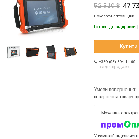
47 7
52 510 ₴
Показати оптові ціни
Готово до відправки
Купити
+380 (98) 894-11-99
відділ продажу
повернення товару п
У компанії підключені