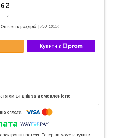
36 ₴
Оптом і в роздріб
Код:
18554
Купити з
ротягом 14 днів
за домовленістю
 електронні платежі. Тепер ви можете купити