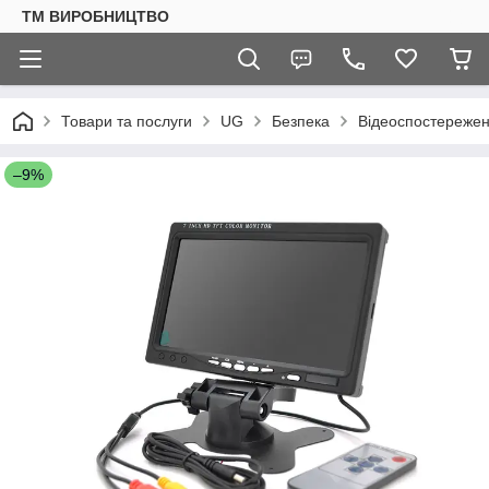
ТМ ВИРОБНИЦТВО
Товари та послуги
UG
Безпека
Відеоспостереже
–9%