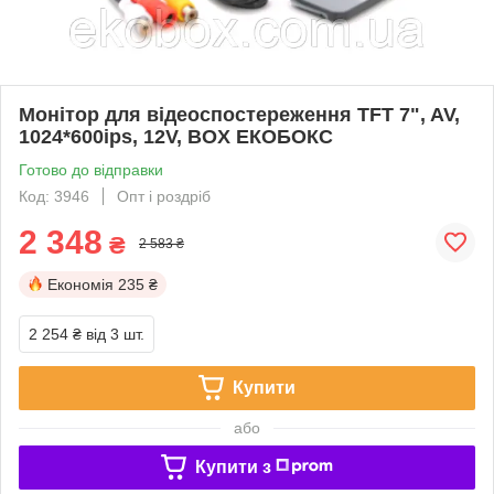
Монітор для відеоспостереження TFT 7", AV,
1024*600ips, 12V, BOX ЕКОБОКС
Готово до відправки
Код: 3946
Опт і роздріб
2 348
₴
2 583 ₴
Економія
235 ₴
2 254 ₴
від 3 шт.
Купити
або
Купити з