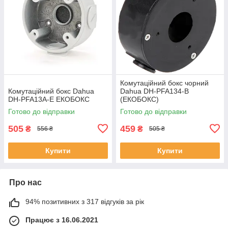
Комутаційний бокс чорний
Комутаційний бокс Dahua
Dahua DH-PFA134-B
DH-PFA13A-E ЕКОБОКС
(ЕКОБОКС)
Готово до відправки
Готово до відправки
505
459
₴
₴
556 ₴
505 ₴
Купити
Купити
Про нас
94% позитивних з 317 відгуків за рік
Працює з 16.06.2021