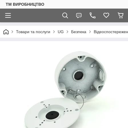
ТМ ВИРОБНИЦТВО
Товари та послуги
UG
Безпека
Відеоспостереже