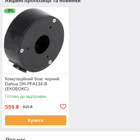
Акційні пропозиції та новинки
–9%
Комутаційний бокс чорний
Dahua DH-PFA134-B
(ЕКОБОКС)
Готово до відправки
559
₴
615 ₴
Купити
Про нас