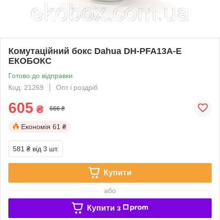
Комутаційний бокс Dahua DH-PFA13A-E
ЕКОБОКС
Готово до відправки
Код: 21269
Опт і роздріб
605
₴
666 ₴
Економія
61 ₴
581 ₴
від 3 шт.
Купити
або
Купити з