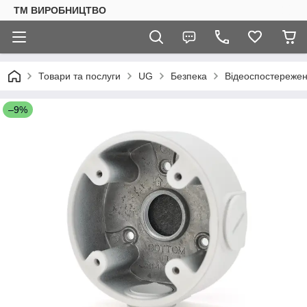
ТМ ВИРОБНИЦТВО
Товари та послуги
UG
Безпека
Відеоспостереже
–9%