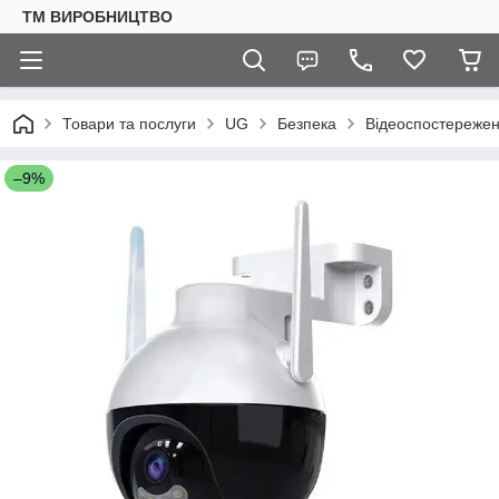
ТМ ВИРОБНИЦТВО
Товари та послуги
UG
Безпека
Відеоспостереже
–9%