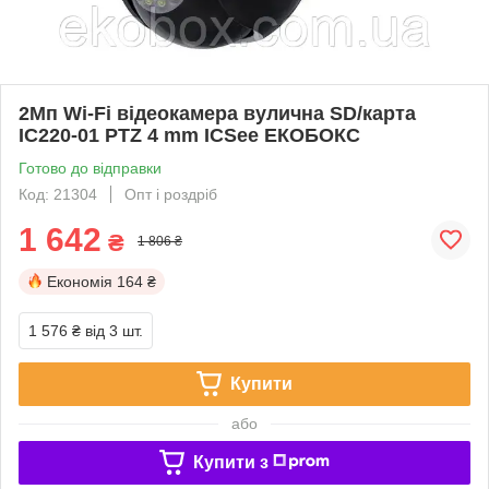
2Мп Wi-Fi відеокамера вулична SD/карта
IC220-01 PTZ 4 mm ICSee ЕКОБОКС
Готово до відправки
Код: 21304
Опт і роздріб
1 642
₴
1 806 ₴
Економія
164 ₴
1 576 ₴
від 3 шт.
Купити
або
Купити з