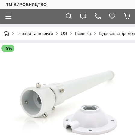
ТМ ВИРОБНИЦТВО
Товари та послуги
UG
Безпека
Відеоспостереже
–9%