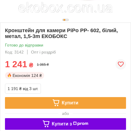
Кронштейн для камери PiPo PP- 602, білий,
метал, 1,5-3m ЕКОБОКС
Готово до відправки
Код: 3142
Опт і роздріб
1 241
₴
1 365 ₴
Економія
124 ₴
1 191 ₴
від 3 шт.
Купити
або
Купити з