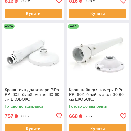
816
816
₴
₴
898 ₴
898 ₴
Купити
Купити
–9%
–9%
Кронштейн для камери PiPo
Кронштейн для камери PiPo
PP- 603, білий, метал, 30-60
PP- 602, білий, метал, 30-60
см ЕКОБОКС
см ЕКОБОКС
Готово до відправки
Готово до відправки
757
668
₴
₴
833 ₴
735 ₴
Купити
Купити