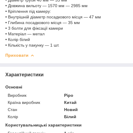
• Довжина вильоту — 1570 мм — 2985 мм
• Кріплення під камеру:
• Внутрішній діаметр посадкового місця — 47 мм
• Глибина посадкового місця — 35 мм
• 3 болти для фіксації камери
• Матеріал — метал
• Колір білий
• Кількість у пакунку — 1 шт.
Приховати
Характеристики
Основні
Виробник
Pipo
Країна виробник
Китай
Стан
Новий
Колір
Білий
Користувальницькі характеристики