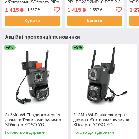
об'єктивами SD/карта PiPo
PP-IPC23D2MP10 PTZ 2.8
YOS
PP-IPC28D2MP15 PTZ 2.8
mm CamHI ЕКОБОКС
PTZ
1 415
1 415
1 2
₴
₴
1 557 ₴
1 557 ₴
mm ICSee ЕКОБОКС
ЕКО
Купити
Купити
Акційні пропозиції та новинки
–9%
–9%
2+2Мп Wi-Fi відеокамера з
2+2Мп Wi-Fi відеокамера з
двома об'єктивами вулична
двома об'єктивами вулична
SD/карта YOSO YO-
SD/карта YOSO YO-
IPC49D6MP50 PTZ 2.8 mm
IPC40D4MP50 PTZ 2.8 mm
Готово до відправки
Готово до відправки
V380 ЕКОБОКС
V380 ЕКОБОКС