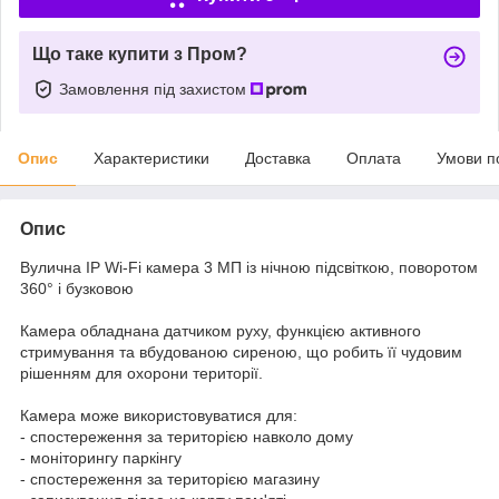
Що таке купити з Пром?
Замовлення під захистом
Опис
Характеристики
Доставка
Оплата
Умови п
Опис
Вулична IP Wi-Fi камера 3 МП із нічною підсвіткою, поворотом
360° і бузковою
Камера обладнана датчиком руху, функцією активного
стримування та вбудованою сиреною, що робить її чудовим
рішенням для охорони території.
Камера може використовуватися для:
- спостереження за територією навколо дому
- моніторингу паркінгу
- спостереження за територією магазину