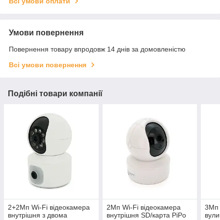
Всі умови оплати
Умови повернення
Повернення товару впродовж 14 днів за домовленістю
Всі умови повернення
Подібні товари компанії
2+2Мп Wi-Fi відеокамера
2Мп Wi-Fi відеокамера
3Мп 
внутрішня з двома
внутрішня SD/карта PiPo
вули