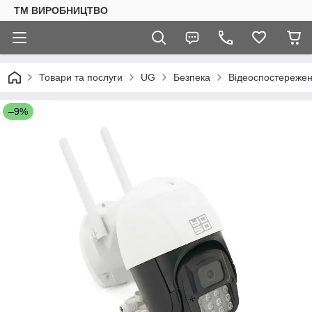
ТМ ВИРОБНИЦТВО
Товари та послуги
UG
Безпека
Відеоспостереже
–9%