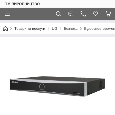
ТМ ВИРОБНИЦТВО
Товари та послуги
UG
Безпека
Відеоспостереже