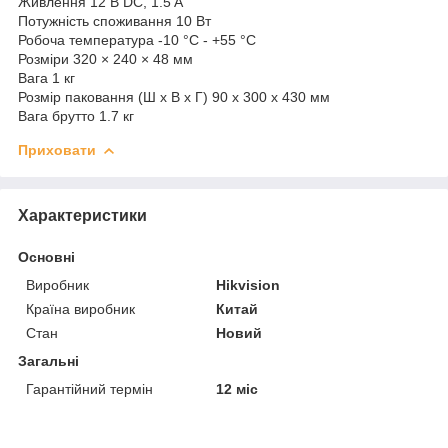
Живлення 12 В DC, 1.5 A
Потужність споживання 10 Вт
Робоча температура -10 °C - +55 °C
Розміри 320 × 240 × 48 мм
Вага 1 кг
Розмір паковання (Ш х В х Г) 90 x 300 x 430 мм
Вага брутто 1.7 кг
Приховати
Характеристики
Основні
Виробник
Hikvision
Країна виробник
Китай
Стан
Новий
Загальні
Гарантійний термін
12 міс