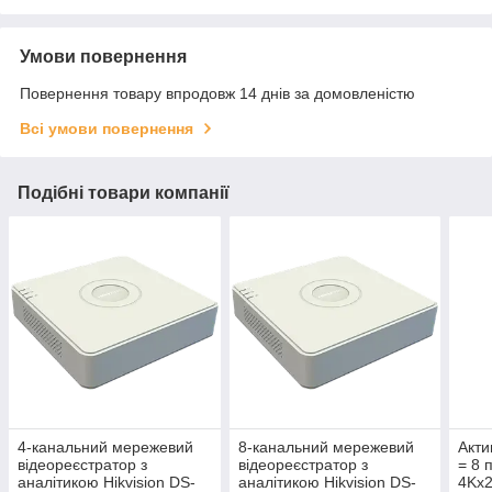
Умови повернення
Повернення товару впродовж 14 днів за домовленістю
Всі умови повернення
Подібні товари компанії
4-канальний мережевий
8-канальний мережевий
Акти
відеореєстратор з
відеореєстратор з
= 8 
аналітикою Hikvision DS-
аналітикою Hikvision DS-
4Kx2