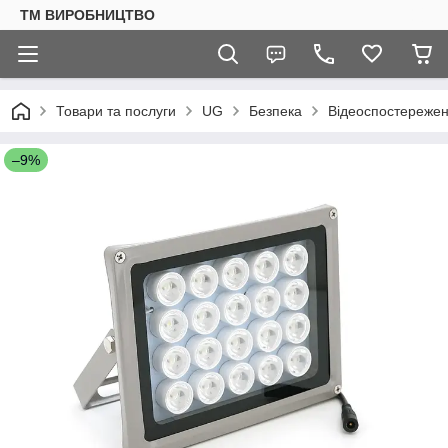
ТМ ВИРОБНИЦТВО
Товари та послуги
UG
Безпека
Відеоспостереже
–9%