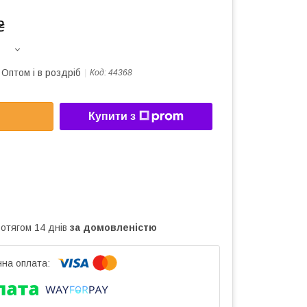
₴
Оптом і в роздріб
Код:
44368
Купити з
ротягом 14 днів
за домовленістю