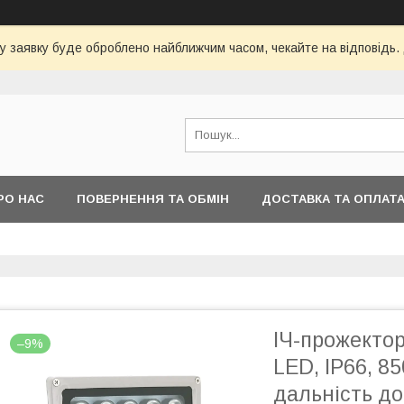
у заявку буде оброблено найближчим часом, чекайте на відповідь.
РО НАС
ПОВЕРНЕННЯ ТА ОБМІН
ДОСТАВКА ТА ОПЛАТ
ІЧ-прожектор
–9%
LED, IP66, 85
дальність д