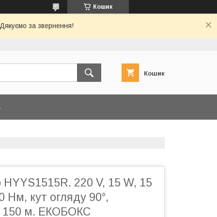
Кошик
 Дякуємо за звернення!
Кошик
А
 HYYS1515R. 220 V, 15 W, 15
0 Нм, кут огляду 90°,
о 150 м. ЕКОБОКС