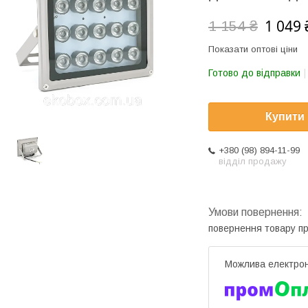
1 049 
1 154 ₴
Показати оптові ціни
Готово до відправки
Купити
+380 (98) 894-11-99
відділ продажу
повернення товару п