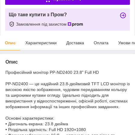
Що таке купити з Пром?
Замовлення під захистом
Опис
Характеристики
Доставка
Оплата
Умови п
Опис
Професійний монітор PP-ND2400 23.8" Full HD
PP-ND2400 — це надійний 23.8-дюймовий TFT LCD монітор із
високою якістю зображення, чудовим передаванням кольору
та широкими кутами огляду. Ідеально підходить для
використання у відеоспостереженні, офісній роботі, системах
зображення інформації та інших професійних завданнях.
Основні характеристики:
• Діагональ екрана: 23.8 дюйма
• Роздільна здатність: Full HD 1920×1080