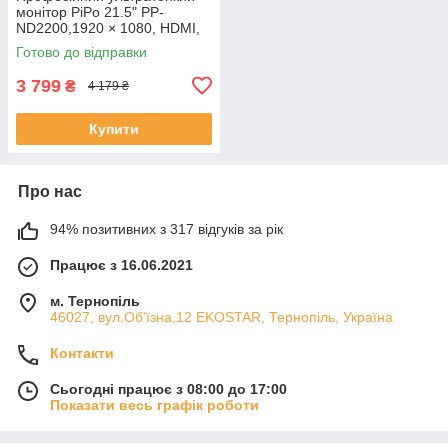
монітор PiPo 21.5" PP-
ND2200,1920 × 1080, HDMI,
VGA, DC / 12 V, 494х285х7
Готово до відправки
mm ЕКОБОКС
3 799
₴
4 179 ₴
Купити
Про нас
94% позитивних з 317 відгуків за рік
Працює з 16.06.2021
м. Тернопіль
46027, вул.Об'їзна,12 EKOSTAR, Тернопіль, Україна
Контакти
Сьогодні працює з 08:00 до 17:00
Показати весь графік роботи