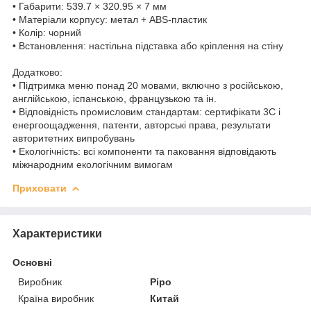
• Габарити: 539.7 × 320.95 × 7 мм
• Матеріали корпусу: метал + ABS-пластик
• Колір: чорний
• Встановлення: настільна підставка або кріплення на стіну
Додатково:
• Підтримка меню понад 20 мовами, включно з російською,
англійською, іспанською, французькою та ін.
• Відповідність промисловим стандартам: сертифікати 3C і
енергоощадження, патенти, авторські права, результати
авторитетних випробувань
• Екологічність: всі компоненти та паковання відповідають
міжнародним екологічним вимогам
Приховати
Характеристики
Основні
Виробник
Pipo
Країна виробник
Китай