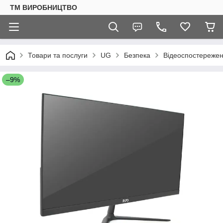
ТМ ВИРОБНИЦТВО
Товари та послуги
UG
Безпека
Відеоспостереже
–9%