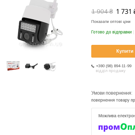
1 731 
1 904 ₴
Показати оптові ціни
Готово до відправки
Купити
+380 (98) 894-11-99
відділ продажу
повернення товару п