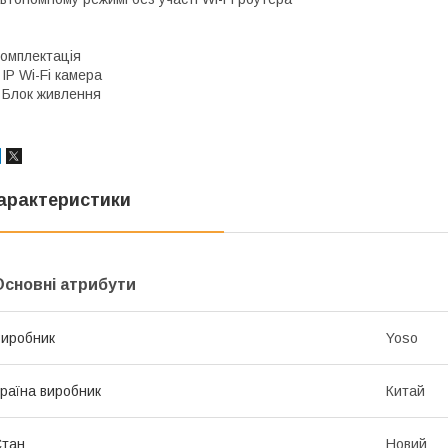
омплектація
 IP Wi-Fi камера
 Блок живлення
арактеристики
Основні атрибути
иробник
Yoso
раїна виробник
Китай
Стан
Новий