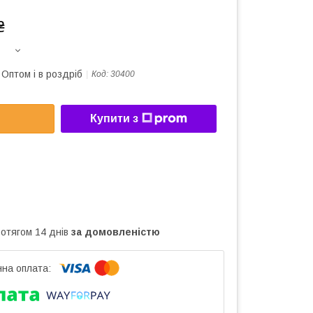
₴
Оптом і в роздріб
Код:
30400
Купити з
ротягом 14 днів
за домовленістю