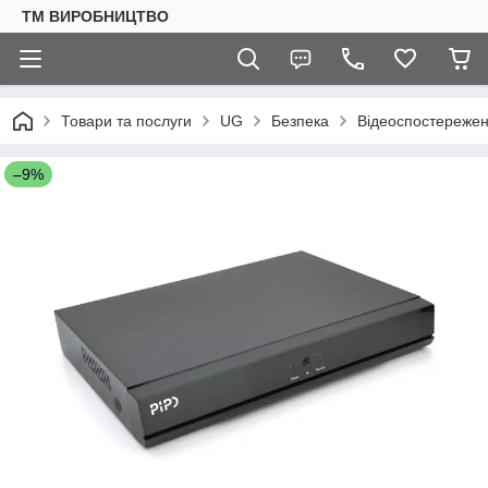
ТМ ВИРОБНИЦТВО
Товари та послуги
UG
Безпека
Відеоспостереже
–9%