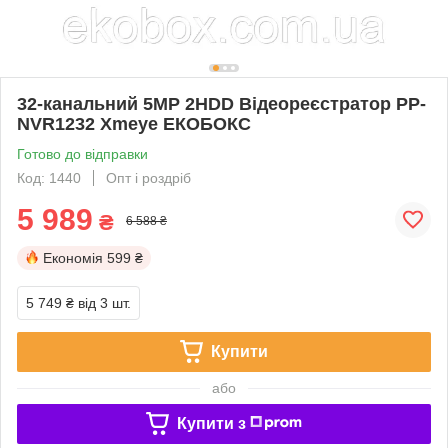
32-канальний 5MP 2HDD Відеореєстратор PP-
NVR1232 Xmeye ЕКОБОКС
Готово до відправки
Код: 1440
Опт і роздріб
5 989
₴
6 588 ₴
Економія
599 ₴
5 749 ₴
від 3 шт.
Купити
або
Купити з