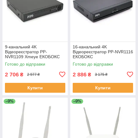
9-канальний 4K
16-канальний 4K
Відеореєстратор PP-
Відеореєстратор PP-NVR1116
NVR1109 Xmeye ЕКОБОКС
ЕКОБОКС
Готово до відправки
Готово до відправки
2 706
2 886
₴
₴
2 977 ₴
3 175 ₴
Купити
Купити
–9%
–9%