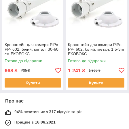
Кронштейн для камери PiPo
Кронштейн для камери PiPo
PP- 602, білий, метал, 30-60
PP- 602, білий, метал, 1,5-3m
см ЕКОБОКС
ЕКОБОКС
Готово до відправки
Готово до відправки
668
1 241
₴
₴
735 ₴
1 365 ₴
Купити
Купити
Про нас
94% позитивних з 317 відгуків за рік
Працює з 16.06.2021