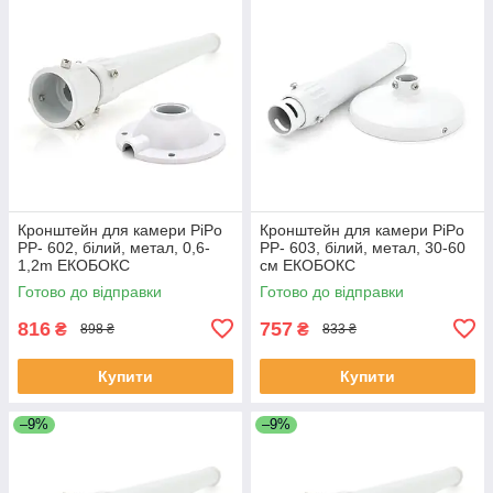
Кронштейн для камери PiPo
Кронштейн для камери PiPo
PP- 602, білий, метал, 0,6-
PP- 603, білий, метал, 30-60
1,2m ЕКОБОКС
см ЕКОБОКС
Готово до відправки
Готово до відправки
816
757
₴
₴
898 ₴
833 ₴
Купити
Купити
–9%
–9%