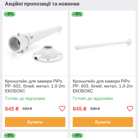
Акційні пропозиції та новинки
–9%
–9%
Кронштейн для камери PiPo
Кронштейн для камери PiPo
PP- 602, білий, метал, 1,0-2m
PP- 603, білий, метал, 1,0-2m
ЕКОБОКС
ЕКОБОКС
Готово до відправки
Готово до відправки
845
845
₴
₴
930 ₴
930 ₴
Купити
Купити
–9%
–9%