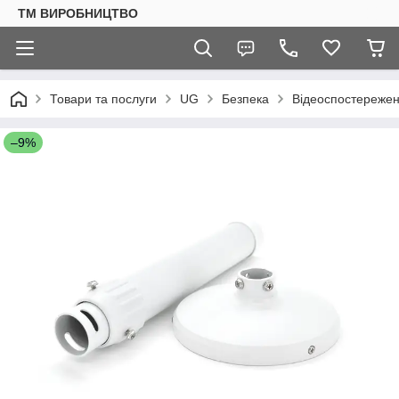
ТМ ВИРОБНИЦТВО
Товари та послуги
UG
Безпека
Відеоспостереже
–9%