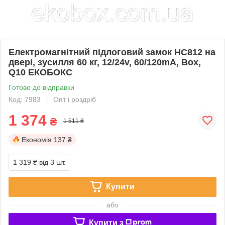
Електромагнітний підлоговий замок HC812 на
двері, зусилля 60 кг, 12/24v, 60/120mA, Box,
Q10 ЕКОБОКС
Готово до відправки
Код: 7983
Опт і роздріб
1 374
₴
1 511 ₴
Економія
137 ₴
1 319 ₴
від 3 шт.
Купити
або
Купити з