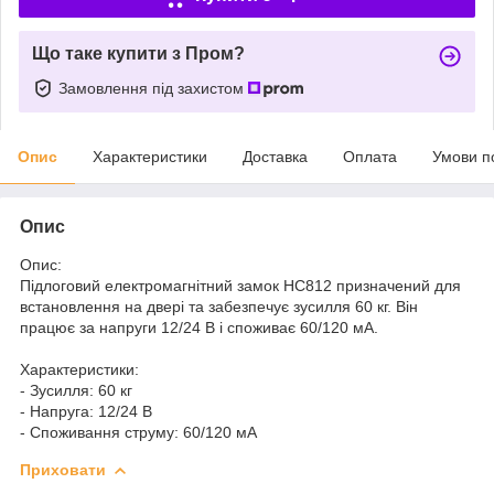
Що таке купити з Пром?
Замовлення під захистом
Опис
Характеристики
Доставка
Оплата
Умови п
Опис
Опис:
Підлоговий електромагнітний замок HC812 призначений для
встановлення на двері та забезпечує зусилля 60 кг. Він
працює за напруги 12/24 В і споживає 60/120 мА.
Характеристики:
- Зусилля: 60 кг
- Напруга: 12/24 В
- Споживання струму: 60/120 мА
Приховати