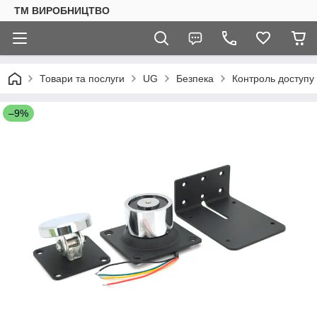
ТМ ВИРОБНИЦТВО
Товари та послуги
UG
Безпека
Контроль доступу
–9%