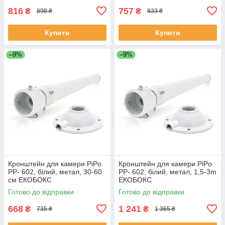
816
757
₴
₴
898 ₴
833 ₴
Купити
Купити
–9%
–9%
Кронштейн для камери PiPo
Кронштейн для камери PiPo
PP- 602, білий, метал, 30-60
PP- 602, білий, метал, 1,5-3m
см ЕКОБОКС
ЕКОБОКС
Готово до відправки
Готово до відправки
668
1 241
₴
₴
735 ₴
1 365 ₴