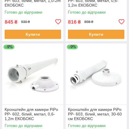
PP- 603, білий, метал, 1,0-2m
PP- 603, білий, метал, 0,6-
ЕКОБОКС
1,2m ЕКОБОКС
Готово до відправки
Готово до відправки
845
816
₴
₴
930 ₴
898 ₴
Купити
Купити
–9%
–9%
Кронштейн для камери PiPo
Кронштейн для камери PiPo
PP- 602, білий, метал, 0,6-
PP- 603, білий, метал, 30-60
1,2m ЕКОБОКС
см ЕКОБОКС
Готово до відправки
Готово до відправки