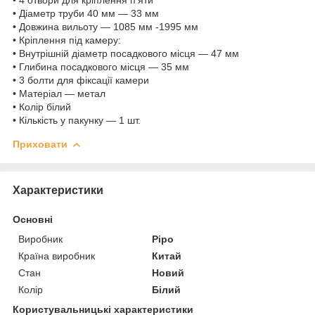
• Діаметр труби 40 мм — 33 мм
• Довжина вильоту — 1085 мм -1995 мм
• Кріплення під камеру:
• Внутрішній діаметр посадкового місця — 47 мм
• Глибина посадкового місця — 35 мм
• 3 болти для фіксації камери
• Матеріал — метал
• Колір білий
• Кількість у пакунку — 1 шт.
Приховати
Характеристики
Основні
Виробник
Pipo
Країна виробник
Китай
Стан
Новий
Колір
Білий
Користувальницькі характеристики