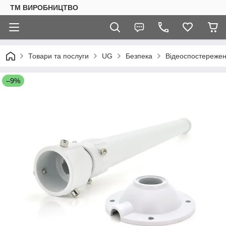
ТМ ВИРОБНИЦТВО
Товари та послуги
UG
Безпека
Відеоспостереже
–9%