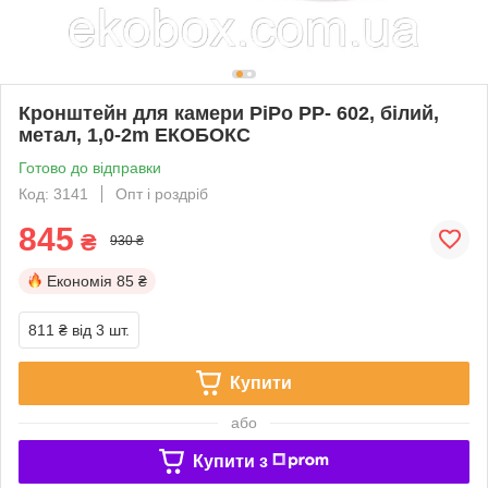
Кронштейн для камери PiPo PP- 602, білий,
метал, 1,0-2m ЕКОБОКС
Готово до відправки
Код: 3141
Опт і роздріб
845
₴
930 ₴
Економія
85 ₴
811 ₴
від 3 шт.
Купити
або
Купити з