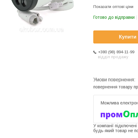
Показати оптові ціни
Готово до відправки
Купити
+380 (98) 894-11-99
відділ продажу
повернення товару п
У компанії підключені
будь-який товар не п