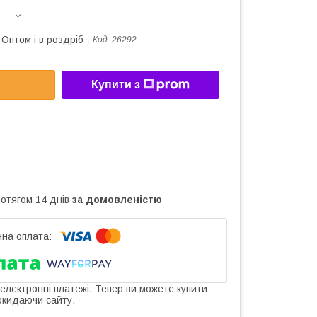
Оптом і в роздріб
Код:
26292
Купити з
ротягом 14 днів
за домовленістю
 електронні платежі. Тепер ви можете купити
окидаючи сайту.