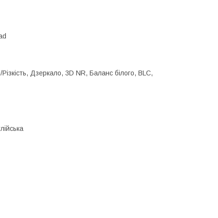
ad
ізкість, Дзеркало, 3D NR, Баланс білого, BLC,
лійська