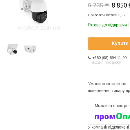
8 850 
9 735 ₴
Показати оптові ціни
Готово до відправки
Купити
+380 (98) 894-11-99
відділ продажу
повернення товару п
У компанії підключені