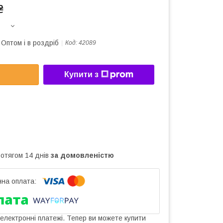
₴
Оптом і в роздріб
Код:
42089
Купити з
ротягом 14 днів
за домовленістю
 електронні платежі. Тепер ви можете купити