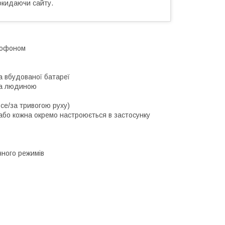
окидаючи сайту.
крофоном
а вбудованої батареї
за людиною
се/за тривогою руху)
 або кожна окремо настроюється в застосунку
чного режимів