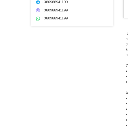
+380988941199
+380988941199
+380988941199
К
в
в
в
з
О
•
•
•
Х
•
•
•
•
•
•