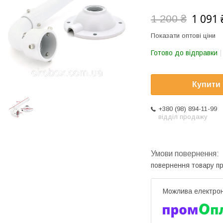
1 091 
1 200 ₴
Показати оптові ціни
Готово до відправки
Купити
+380 (98) 894-11-99
відділ продажу
повернення товару п