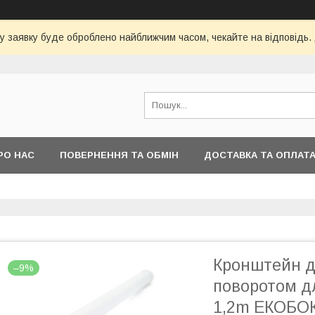
у заявку буде оброблено найближчим часом, чекайте на відповідь.
РО НАС
ПОВЕРНЕННЯ ТА ОБМІН
ДОСТАВКА ТА ОПЛАТ
Кронштейн дл
–9%
поворотом дл
1,2m ЕКОБО