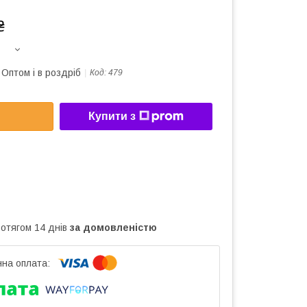
₴
Оптом і в роздріб
Код:
479
Купити з
ротягом 14 днів
за домовленістю