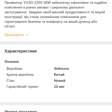
Прожектор YOSO 220V 36W забезпечує ефективне та надійне
освітлення в різних умовах і широкому діапазоні
застосування. Завдяки своїй високій продуктивності та міцній
конструкції, він стане незамінним помічником для
гарантування безпеки та комфорту на вашій ділянці або
об'єкті.
Приховати
Характеристики
Основні
Виробник
Voltronic
Країна виробник
Китай
Стан
Новий
Гарантійний термін
12 міс
Умови доставки