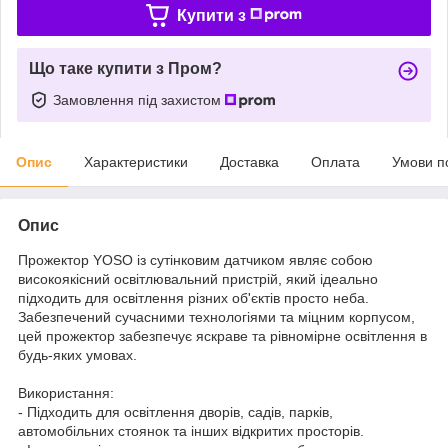
Купити з
Що таке купити з Пром?
Замовлення під захистом
Опис
Характеристики
Доставка
Оплата
Умови п
Опис
Прожектор YOSO із сутінковим датчиком являє собою
високоякісний освітлювальний пристрій, який ідеально
підходить для освітлення різних об'єктів просто неба.
Забезпечений сучасними технологіями та міцним корпусом,
цей прожектор забезпечує яскраве та рівномірне освітлення в
будь-яких умовах.
Використання:
- Підходить для освітлення дворів, садів, парків,
автомобільних стоянок та інших відкритих просторів.