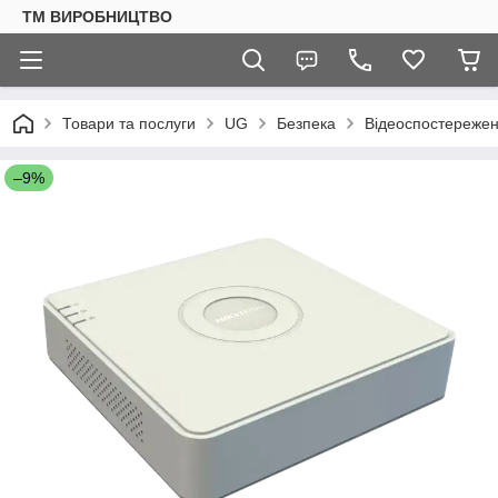
ТМ ВИРОБНИЦТВО
Товари та послуги
UG
Безпека
Відеоспостереже
–9%