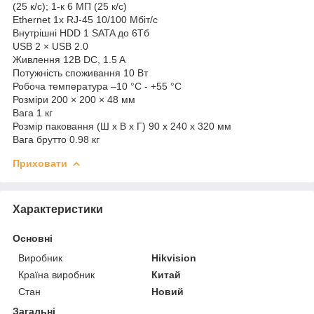
(25 к/с); 1-к 6 МП (25 к/с)
Ethernet 1х RJ-45 10/100 Мбіт/с
Внутрішні HDD 1 SATA до 6Тб
USB 2 × USB 2.0
Живлення 12В DC, 1.5 A
Потужність споживання 10 Вт
Робоча температура –10 °C - +55 °C
Розміри 200 × 200 × 48 мм
Вага 1 кг
Розмір паковання (Ш х В х Г) 90 x 240 x 320 мм
Вага брутто 0.98 кг
Приховати
Характеристики
Основні
Виробник
Hikvision
Країна виробник
Китай
Стан
Новий
Загальні