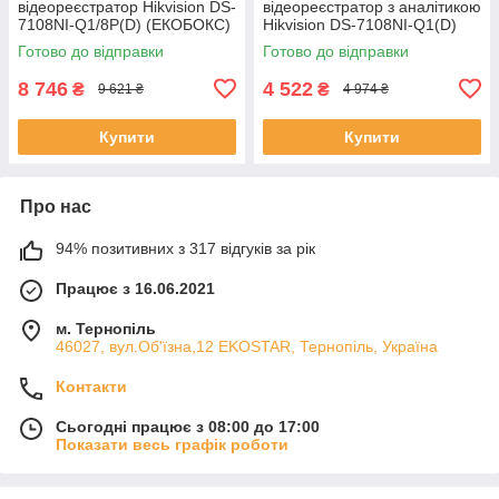
відеореєстратор Hikvision DS-
відеореєстратор з аналітикою
7108NI-Q1/8P(D) (ЕКОБОКС)
Hikvision DS-7108NI-Q1(D)
ЕКОБОКС
Готово до відправки
Готово до відправки
8 746
4 522
₴
₴
9 621 ₴
4 974 ₴
Купити
Купити
Про нас
94% позитивних з 317 відгуків за рік
Працює з 16.06.2021
м. Тернопіль
46027, вул.Об'їзна,12 EKOSTAR, Тернопіль, Україна
Контакти
Сьогодні працює з 08:00 до 17:00
Показати весь графік роботи