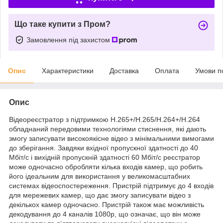
Що таке купити з Пром?
Замовлення під захистом
Опис
Характеристики
Доставка
Оплата
Умови п
Опис
Відеореєстратор з підтримкою H.265+/H.265/H.264+/H.264
обладнаний передовими технологіями стиснення, які дають
змогу записувати високоякісне відео з мінімальними вимогами
до зберігання. Завдяки вхідної пропускної здатності до 40
Мбіт/с і вихідній пропускній здатності 60 Мбіт/с реєстратор
може одночасно обробляти кілька входів камер, що робить
його ідеальним для використання у великомасштабних
системах відеоспостереження. Пристрій підтримує до 4 входів
для мережевих камер, що дає змогу записувати відео з
декількох камер одночасно. Пристрій також має можливість
декодування до 4 каналів 1080p, що означає, що він може