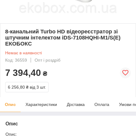
8-канальний Turbo HD відеореєстратор зі
штучним інтелектом iDS-7108HQHI-M1/S(E)
ЕКОБОКС
Немає в наявності
Код: 36559
Опт і роздріб
7 394,40
₴
6 256,80 ₴
від 3 шт.
Опис
Характеристики
Доставка
Оплата
Умови п
Опис
Опис: