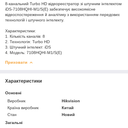
8-канальний Turbo HD відеореєстратор зі штучним інтелектом
iDS-7108HQHI-M1/S(E) забезпечує високоякісне
відеоспостереження й аналітику з використанням передових
технологій і штучного інтелекту.
Характеристики:
1. Кількість каналів: 8
2. Технологія: Turbo HD
3. Штучний інтелект: iDS
4. Модель: 7108HQHI-M1/S(E)
Приховати
Характеристики
Основні
Виробник
Hikvision
Країна виробник
Китай
Стан
Новий
Загальні