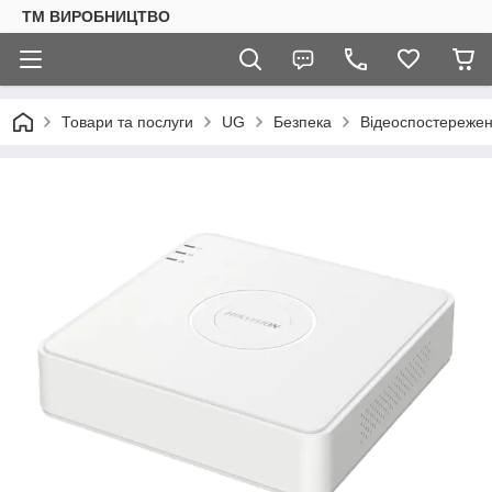
ТМ ВИРОБНИЦТВО
Товари та послуги
UG
Безпека
Відеоспостереже