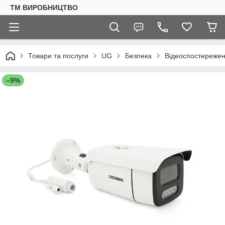
ТМ ВИРОБНИЦТВО
Товари та послуги
UG
Безпека
Відеоспостереже
–9%