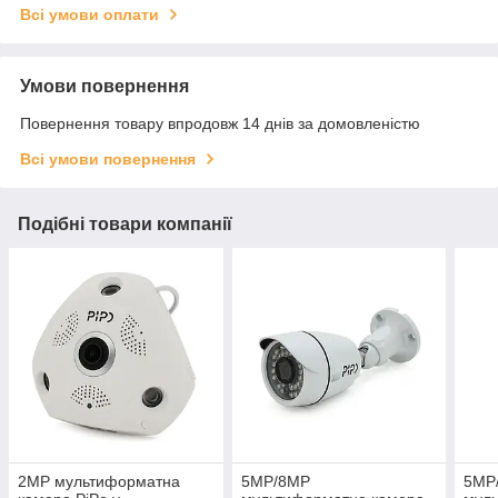
Всі умови оплати
Умови повернення
Повернення товару впродовж 14 днів за домовленістю
Всі умови повернення
Подібні товари компанії
2MP мультиформатна
5MP/8MP
5MP