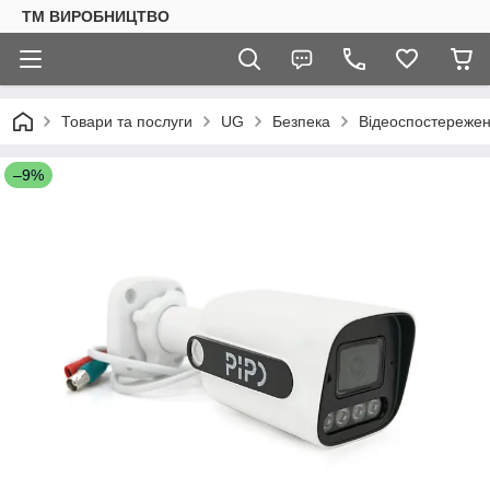
ТМ ВИРОБНИЦТВО
Товари та послуги
UG
Безпека
Відеоспостереже
–9%