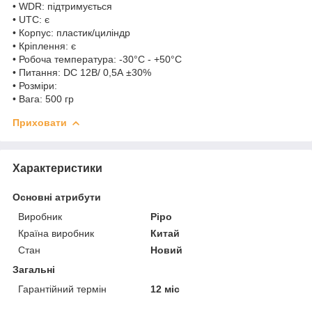
• WDR: підтримується
• UTC: є
• Корпус: пластик/циліндр
• Кріплення: є
• Робоча температура: -30°C - +50°C
• Питання: DC 12В/ 0,5А ±30%
• Розміри:
• Вага: 500 гр
Приховати
Характеристики
Основні атрибути
Виробник
Pipo
Країна виробник
Китай
Стан
Новий
Загальні
Гарантійний термін
12 міс