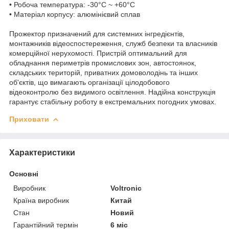
• Робоча температура: -30°C ~ +60°C
• Матеріал корпусу: алюмінієвий сплав
Прожектор призначений для системних інгредієнтів,
монтажників відеоспостереження, служб безпеки та власників
комерційної нерухомості. Пристрій оптимальний для
обладнання периметрів промислових зон, автостоянок,
складських територій, приватних домоволодінь та інших
об'єктів, що вимагають організації цілодобового
відеоконтролю без видимого освітлення. Надійна конструкція
гарантує стабільну роботу в екстремальних погодних умовах.
Приховати
Характеристики
Основні
Виробник
Voltronic
Країна виробник
Китай
Стан
Новий
Гарантійний термін
6 міс