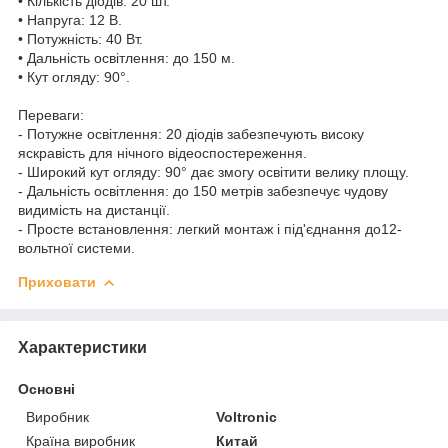
• Кількість діодів: 20 шт.
• Напруга: 12 В.
• Потужність: 40 Вт.
• Дальність освітлення: до 150 м.
• Кут огляду: 90°.
Переваги:
- Потужне освітлення: 20 діодів забезпечують високу
яскравість для нічного відеоспостереження.
- Широкий кут огляду: 90° дає змогу освітити велику площу.
- Дальність освітлення: до 150 метрів забезпечує чудову
видимість на дистанції.
- Просте встановлення: легкий монтаж і під'єднання до12-
вольтної системи.
Приховати
Характеристики
Основні
Виробник
Voltronic
Країна виробник
Китай