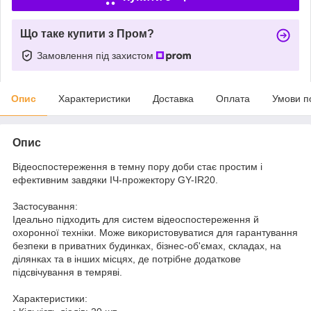
Що таке купити з Пром?
Замовлення під захистом
Опис
Характеристики
Доставка
Оплата
Умови п
Опис
Відеоспостереження в темну пору доби стає простим і
ефективним завдяки ІЧ-прожектору GY-IR20.
Застосування:
Ідеально підходить для систем відеоспостереження й
охоронної техніки. Може використовуватися для гарантування
безпеки в приватних будинках, бізнес-об'ємах, складах, на
ділянках та в інших місцях, де потрібне додаткове
підсвічування в темряві.
Характеристики: