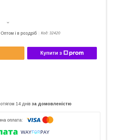
Оптом і в роздріб
Код:
32420
Купити з
ротягом 14 днів
за домовленістю