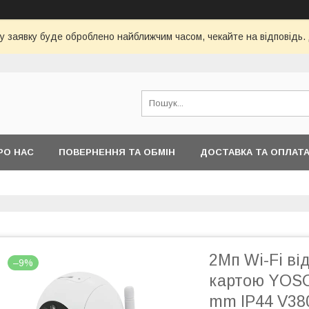
у заявку буде оброблено найближчим часом, чекайте на відповідь.
РО НАС
ПОВЕРНЕННЯ ТА ОБМІН
ДОСТАВКА ТА ОПЛАТ
2Мп Wi-Fi ві
–9%
картою YOSO
mm IP44 V3