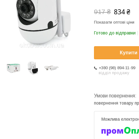
834 ₴
917 ₴
Показати оптові ціни
Готово до відправки
Купити
+380 (98) 894-11-99
відділ продажу
повернення товару п