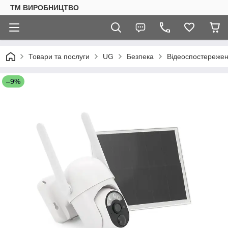
ТМ ВИРОБНИЦТВО
Товари та послуги
UG
Безпека
Відеоспостереже
–9%