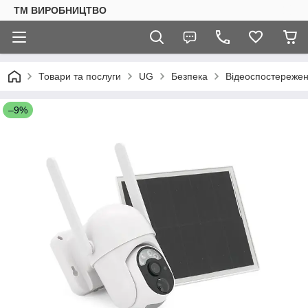
ТМ ВИРОБНИЦТВО
Товари та послуги
UG
Безпека
Відеоспостереже
–9%