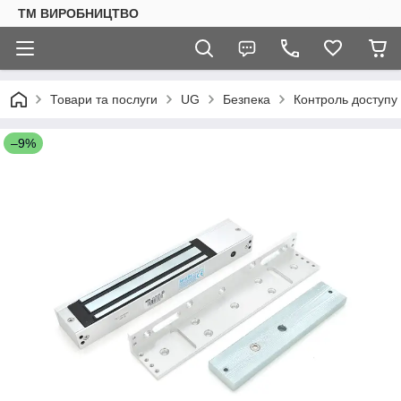
ТМ ВИРОБНИЦТВО
Товари та послуги
UG
Безпека
Контроль доступу
–9%