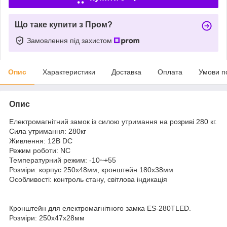
Що таке купити з Пром?
Замовлення під захистом
Опис
Характеристики
Доставка
Оплата
Умови п
Опис
Електромагнітний замок із силою утримання на розриві 280 кг.
Сила утримання: 280кг
Живлення: 12В DC
Режим роботи: NC
Температурний режим: -10~+55
Розміри: корпус 250х48мм, кронштейн 180х38мм
Особливості: контроль стану, світлова індикація
Кронштейн для електромагнітного замка ES-280TLED.
Розміри: 250х47x28мм