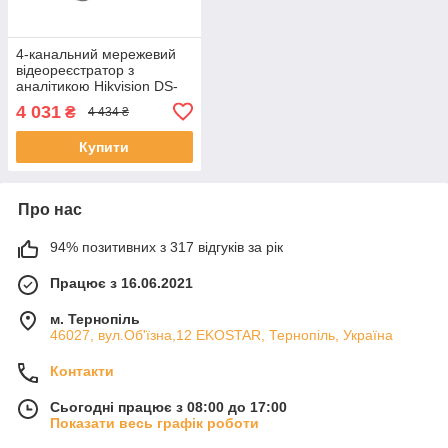
4-канальний мережевий
відеореєстратор з
аналітикою Hikvision DS-
7104NI-Q1(D) ЕКОБОКС
4 031
₴
4 434 ₴
Купити
Про нас
94% позитивних з 317 відгуків за рік
Працює з 16.06.2021
м. Тернопіль
46027, вул.Об'їзна,12 EKOSTAR, Тернопіль, Україна
Контакти
Сьогодні працює з 08:00 до 17:00
Показати весь графік роботи