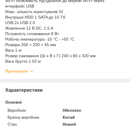
Wi-Fi Можливість під'єднання до мережі Wi-Fi через
інтерфейс USB
Макс. кількість користувачів 32
Внутрішні HDD 1 SATA до 10 Тб
USB 2х USB 2.0
Живлення 12 В DC, 1.5 A
Потужність споживання 8 Вт
Робоча температура -10 °C - +55 °C
Розміри 200 × 200 × 45 мм
Вага 1 кг
Розмір паковання (Ш х В х Г) 240 x 80 x 320 мм
Вага брутто 1.02 кг
Приховати
Характеристики
Основні
Виробник
Hikvision
Країна виробник
Китай
Стан
Новий