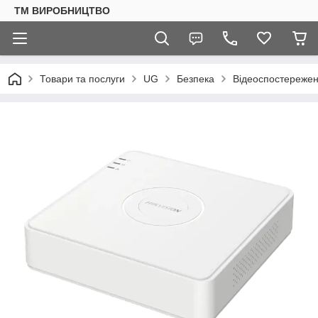
ТМ ВИРОБНИЦТВО
Товари та послуги
UG
Безпека
Відеоспостереже