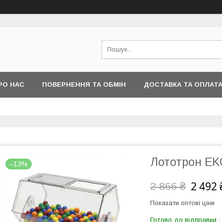
РО НАС
ПОВЕРНЕННЯ ТА ОБМІН
ДОСТАВКА ТА ОПЛАТ
Лототрон EKO
–13%
2 492 
2 866 ₴
Показати оптові ціни
Готово до відправки