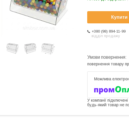
Купити
+380 (98) 894-11-99
відділ продажу
повернення товару п
У компанії підключені
будь-який товар не п