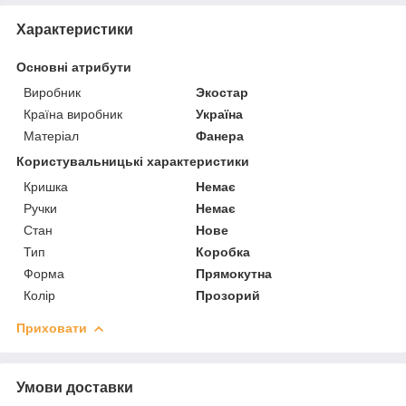
Характеристики
Основні атрибути
Виробник
Экостар
Країна виробник
Україна
Матеріал
Фанера
Користувальницькі характеристики
Кришка
Немає
Ручки
Немає
Стан
Нове
Тип
Коробка
Форма
Прямокутна
Колір
Прозорий
Приховати
Умови доставки