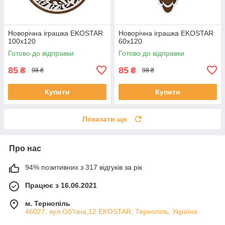
Новорічна іграшка EKOSTAR
Новорічна іграшка EKOSTAR
100х120
60х120
Готово до відправки
Готово до відправки
85
85
₴
₴
98 ₴
98 ₴
Купити
Купити
Показати ще
Про нас
94% позитивних з 317 відгуків за рік
Працює з 16.06.2021
м. Тернопіль
46027, вул.Об'їзна,12 EKOSTAR, Тернопіль, Україна