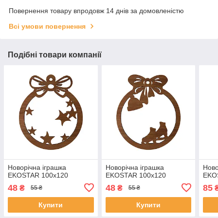
Повернення товару впродовж 14 днів за домовленістю
Всі умови повернення
Подібні товари компанії
Новорічна іграшка
Новорічна іграшка
Ново
EKOSTAR 100х120
EKOSTAR 100х120
EKO
48
48
85
₴
₴
55 ₴
55 ₴
Купити
Купити