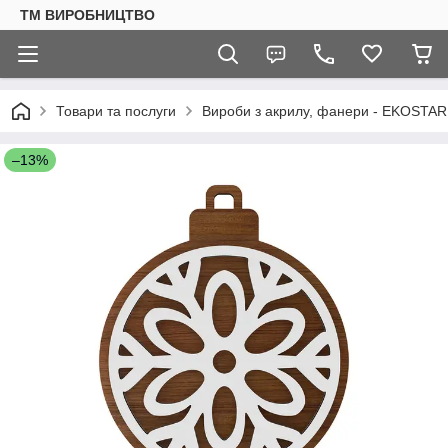
ТМ ВИРОБНИЦТВО
Товари та послуги
Вироби з акрилу, фанери - EKOSTAR
–13%