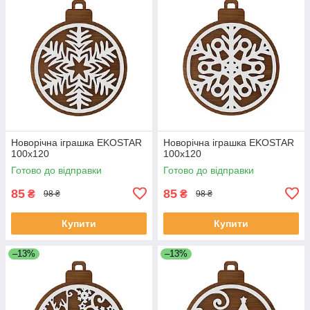
Новорічна іграшка EKOSTAR
Новорічна іграшка EKOSTAR
100х120
100х120
Готово до відправки
Готово до відправки
85
85
₴
₴
98 ₴
98 ₴
Купити
Купити
–13%
–13%