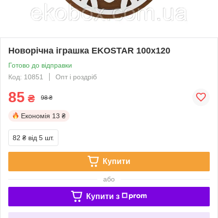
Новорічна іграшка EKOSTAR 100х120
Готово до відправки
Код: 10851
Опт і роздріб
85
₴
98 ₴
Економія
13 ₴
82 ₴
від 5 шт.
Купити
або
Купити з