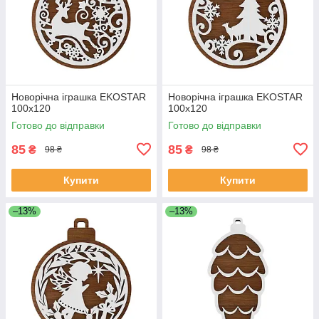
Новорічна іграшка EKOSTAR
Новорічна іграшка EKOSTAR
100х120
100х120
Готово до відправки
Готово до відправки
85
85
₴
₴
98 ₴
98 ₴
Купити
Купити
–13%
–13%