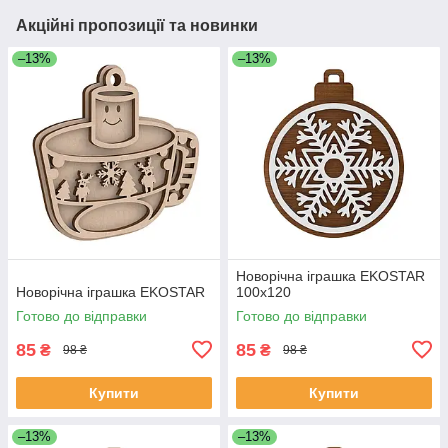
Акційні пропозиції та новинки
–13%
–13%
Новорічна іграшка EKOSTAR
Новорічна іграшка EKOSTAR
100х120
Готово до відправки
Готово до відправки
85
85
₴
₴
98 ₴
98 ₴
Купити
Купити
–13%
–13%