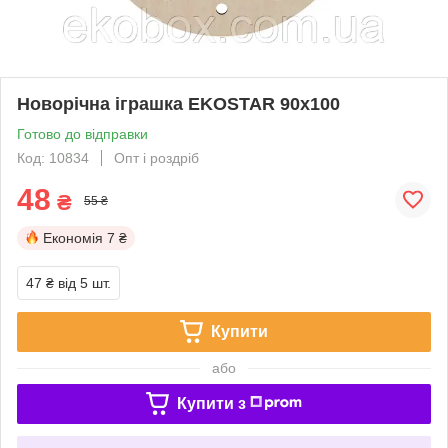
Новорічна іграшка EKOSTAR 90х100
Готово до відправки
Код: 10834
Опт і роздріб
48
₴
55 ₴
Економія
7 ₴
47 ₴
від 5 шт.
Купити
або
Купити з