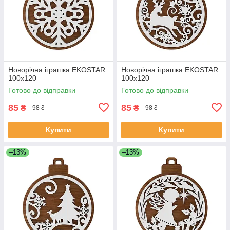
Новорічна іграшка EKOSTAR
Новорічна іграшка EKOSTAR
100х120
100х120
Готово до відправки
Готово до відправки
85
85
₴
₴
98 ₴
98 ₴
Купити
Купити
–13%
–13%