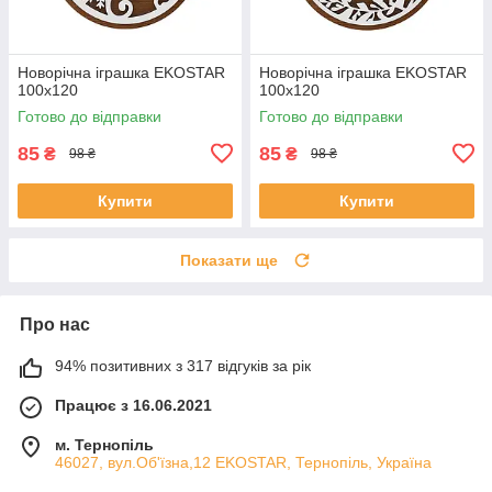
Новорічна іграшка EKOSTAR
Новорічна іграшка EKOSTAR
100х120
100х120
Готово до відправки
Готово до відправки
85
85
₴
₴
98 ₴
98 ₴
Купити
Купити
Показати ще
Про нас
94% позитивних з 317 відгуків за рік
Працює з 16.06.2021
м. Тернопіль
46027, вул.Об'їзна,12 EKOSTAR, Тернопіль, Україна