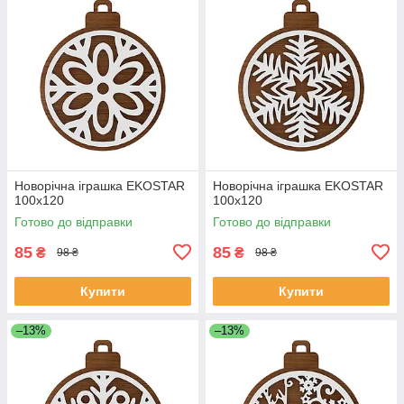
Новорічна іграшка EKOSTAR
Новорічна іграшка EKOSTAR
100х120
100х120
Готово до відправки
Готово до відправки
85
85
₴
₴
98 ₴
98 ₴
Купити
Купити
–13%
–13%