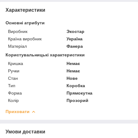
Характеристики
Основні атрибути
Виробник
Экостар
Країна виробник
Україна
Матеріал
Фанера
Користувальницькі характеристики
Кришка
Немає
Ручки
Немає
Стан
Нове
Тип
Коробка
Форма
Прямокутна
Колір
Прозорий
Приховати
Умови доставки