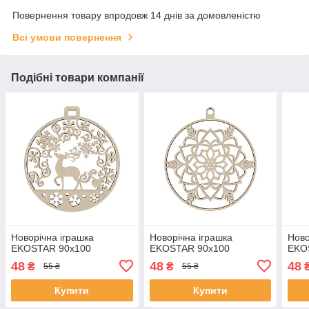
Повернення товару впродовж 14 днів за домовленістю
Всі умови повернення
Подібні товари компанії
Новорічна іграшка
Новорічна іграшка
Ново
EKOSTAR 90х100
EKOSTAR 90х100
EKO
48
48
48
₴
₴
55 ₴
55 ₴
Купити
Купити