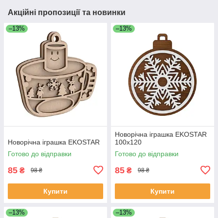
Акційні пропозиції та новинки
–13%
–13%
Новорічна іграшка EKOSTAR
Новорічна іграшка EKOSTAR
100х120
Готово до відправки
Готово до відправки
85
85
₴
₴
98 ₴
98 ₴
Купити
Купити
–13%
–13%