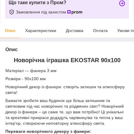
Що таке купити з Пром?
Замовлення під захистом
Опис
Характеристики
Доставка
Оплата
Умови п
Опис
Новорічна іграшка EKOSTAR 90х100
Матеріал ― фанера 3 мм
Розміри - 90х100 мм
Новорічний декор із фанери: створіть затишок та атмосферу
свята!
Бажаєте зробити ваш будинок ще більш затишним та
святковим під час новорічних та різдвяних свят? Новорічний
декор із фанери – це саме те, що вам потрібно! Ці унікальні
та креативні прикраси додадуть чарівництва та тепла у ваш
інтер'єр, створюючи неповторну атмосферу свята.
Переваги новорічного декору з фанери: