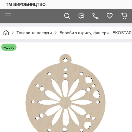
ТМ ВИРОБНИЦТВО
Товари та послуги
Вироби з акрилу, фанери - EKOSTAR
–13%