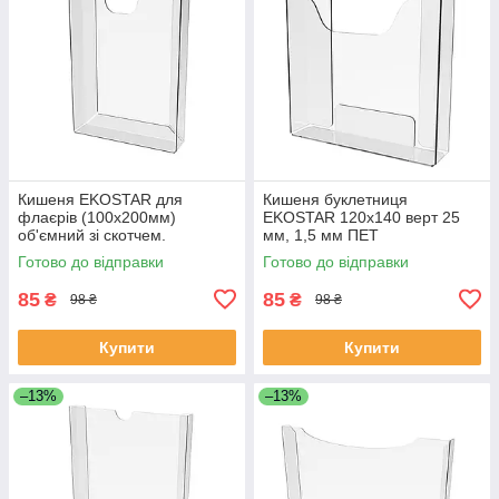
Кишеня EKOSTAR для
Кишеня буклетниця
флаєрів (100х200мм)
EKOSTAR 120х140 верт 25
об'ємний зі скотчем.
мм, 1,5 мм ПЕТ
Готово до відправки
Готово до відправки
85
85
₴
₴
98 ₴
98 ₴
Купити
Купити
–13%
–13%