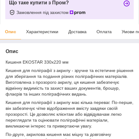
Що таке купити з Пром?
Замовлення під захистом
Опис
Характеристики
Доставка
Оплата
Умови п
Опис
Кишеня EKOSTAR 330х220 мм
Кишеня для поліграфії з акрилу - зручне та естетичне рішення
для зберігання та подання різних поліграфічних матеріалів.
Виготовлена з прозорого акрилу, ця кишеня забезпечує
відмінну видимість та захист ваших документів, брошур,
флаєрів та інших поліграфічних видань.
Кишеня для поліграфії з акрилу має кілька переваг. По-перше,
він забезпечує чітке відображення вмісту завдяки своїй
прозорості. Це дозволяє клієнтам або відвідувачам легко
переглядати та оцінювати поліграфічні матеріали,
викликаючи інтерес та привертаючи увагу.
По-друге, акрилова кишеня має міцну та довговічну