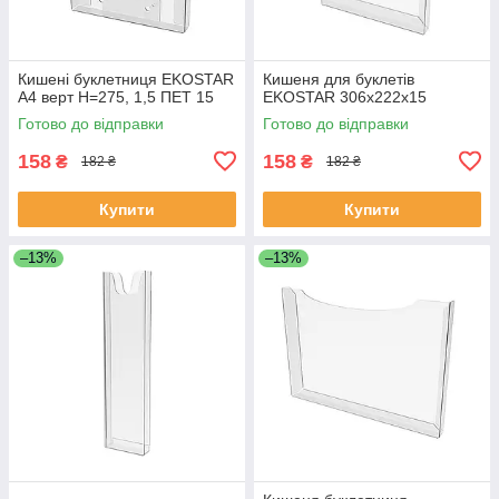
Кишені буклетниця EKOSTAR
Кишеня для буклетів
А4 верт Н=275, 1,5 ПЕТ 15
EKOSTAR 306х222х15
Готово до відправки
Готово до відправки
158
158
₴
₴
182 ₴
182 ₴
Купити
Купити
–13%
–13%