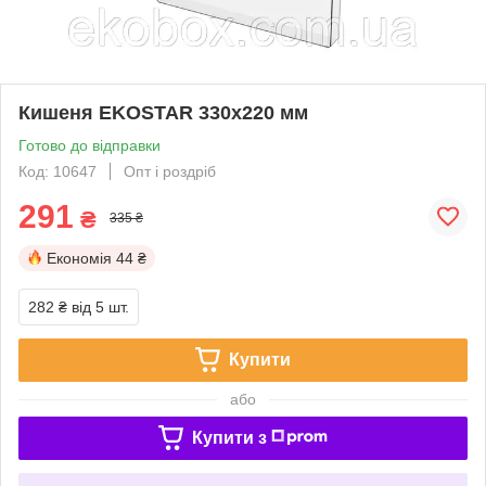
Кишеня EKOSTAR 330х220 мм
Готово до відправки
Код: 10647
Опт і роздріб
291
₴
335 ₴
Економія
44 ₴
282 ₴
від 5 шт.
Купити
або
Купити з