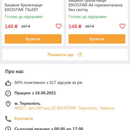
Кишеня буклетниця
Кишеня буклетниця
EKOSTAR А4 горизонтальна
EKOSTAR 73х297
без скотчу
Готово до відправки
Готово до відправки
145
145
₴
₴
167 ₴
167 ₴
Купити
Купити
Показати ще
Про нас
94% позитивних з 317 відгуків за рік
Працює з 16.06.2021
м. Тернопіль
46027, вул.Об'їзна,12 EKOSTAR, Тернопіль, Україна
Контакти
Сьогодні працює з 08:00 до 17:00