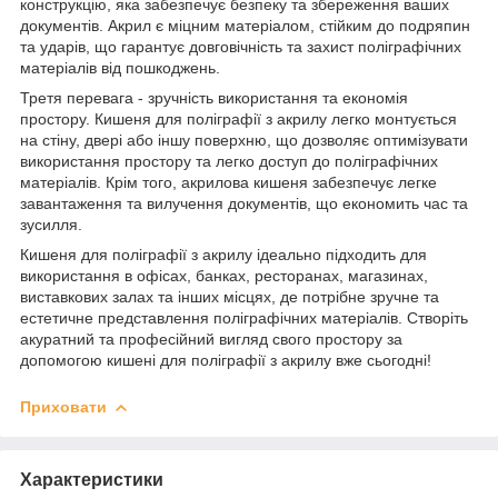
конструкцію, яка забезпечує безпеку та збереження ваших
документів. Акрил є міцним матеріалом, стійким до подряпин
та ударів, що гарантує довговічність та захист поліграфічних
матеріалів від пошкоджень.
Третя перевага - зручність використання та економія
простору. Кишеня для поліграфії з акрилу легко монтується
на стіну, двері або іншу поверхню, що дозволяє оптимізувати
використання простору та легко доступ до поліграфічних
матеріалів. Крім того, акрилова кишеня забезпечує легке
завантаження та вилучення документів, що економить час та
зусилля.
Кишеня для поліграфії з акрилу ідеально підходить для
використання в офісах, банках, ресторанах, магазинах,
виставкових залах та інших місцях, де потрібне зручне та
естетичне представлення поліграфічних матеріалів. Створіть
акуратний та професійний вигляд свого простору за
допомогою кишені для поліграфії з акрилу вже сьогодні!
Приховати
Характеристики