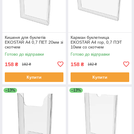
Кишеня для буклетів
Карман буклетница
EKOSTAR А4 0,7 ПЕТ 20мм зі
EKOSTAR А4 гор, 0,7 ПЭТ
скотчем
10мм со скотчем
Готово до відправки
Готово до відправки
158
158
₴
₴
182 ₴
182 ₴
Купити
Купити
–13%
–13%