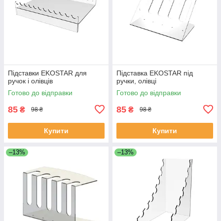
Підставки EKOSTAR для
Підставка EKOSTAR під
ручок і олівців
ручки, олівці
Готово до відправки
Готово до відправки
85
85
₴
₴
98 ₴
98 ₴
Купити
Купити
–13%
–13%