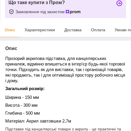
Що таке купити з Пром?
Замовлення під захистом
Опис
Характеристики
Доставка
Оплата
Умови п
Опис
Прозорий акрилова підставка, для канцелярських
приналеж, відмінно впишеться в інтер'єр будь-якої торгової
точки. Підходить як для виставки, так і організації товарів,
які продають, так і для оптимізації простору робочого місця
і дому.
Загальний розмір:
Ширина - 150 мм
Висота - 300 мм
Глибина - 500 мм
Матеріал: Акрил завтовшки 2,7м
Підставки під канцелярські товари з акрилу - це практичні та