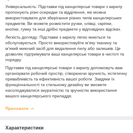
Універсальність: Підставки під канцелярські товари з акрилу
пропонують різні осередки та відділення, які можна
використовувати для зберігання різних типів канцелярських
предметів. Ви можете розмістити ручки, олівці, скріпки,
кнопки, гумку та інші дрібні предмети у відповідних відсіках.
Легкість догляду: Підставки з акрилу легко миються та
обслуговуються. Просто використовуйте м'яку тканину та
м'який миючий засіб для видалення пилу або залишків. Це
дозволяє підтримувати ваші канцелярські товари в чистоті та
порядку.
Підставки під канцелярські товари з акрилу допоможуть вам
організувати робочий простір, створюючи зручність, естетичну
привабливість та ефективність вашої роботи. Завдяки їх
функціональності та стильному дизайну ви зможете
насолоджуватися акуратністю та зручністю використання
вашого канцелярського приладдя.
Приховати
Характеристики