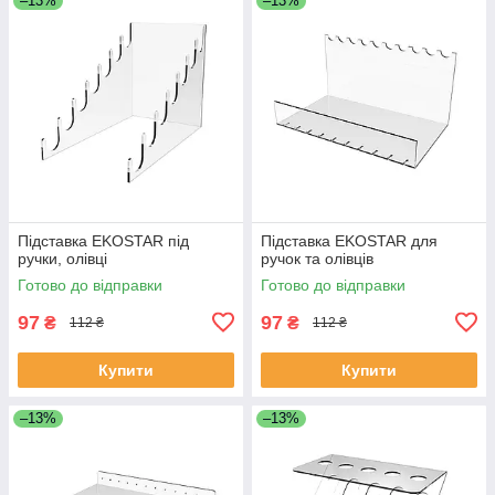
–13%
–13%
Підставка EKOSTAR під
Підставка EKOSTAR для
ручки, олівці
ручок та олівців
Готово до відправки
Готово до відправки
97
97
₴
₴
112 ₴
112 ₴
Купити
Купити
–13%
–13%