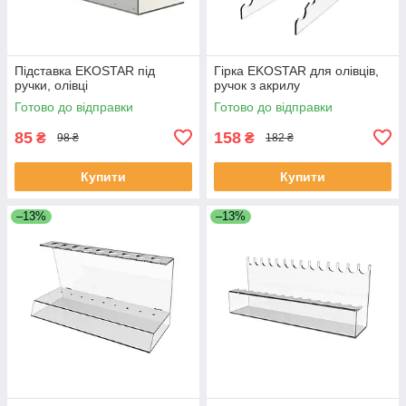
Підставка EKOSTAR під
Гірка EKOSTAR для олівців,
ручки, олівці
ручок з акрилу
Готово до відправки
Готово до відправки
85
158
₴
₴
98 ₴
182 ₴
Купити
Купити
–13%
–13%