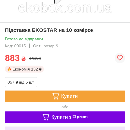
Підставка EKOSTAR на 10 комірок
Готово до відправки
Код: 00015
Опт і роздріб
883
₴
1 015 ₴
Економія
132 ₴
857 ₴
від 5 шт.
Купити
або
Купити з