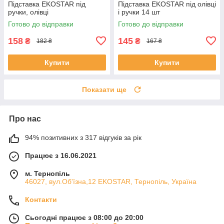
Підставка EKOSTAR під
Підставка EKOSTAR під олівці
ручки, олівці
і ручки 14 шт
Готово до відправки
Готово до відправки
158
145
₴
₴
182 ₴
167 ₴
Купити
Купити
Показати ще
Про нас
94% позитивних з 317 відгуків за рік
Працює з 16.06.2021
м. Тернопіль
46027, вул.Об'їзна,12 EKOSTAR, Тернопіль, Україна
Контакти
Сьогодні працює з 08:00 до 20:00