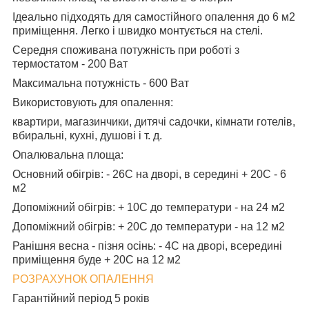
Ідеально підходять для самостійного опалення до 6 м2
приміщення. Легко і швидко монтується на стелі.
Середня споживана потужність при роботі з
термостатом - 200 Ват
Максимальна потужність - 600 Ват
Використовують для опалення:
квартири, магазинчики, дитячі садочки, кімнати готелів,
вбиральні, кухні, душові і т. д.
Опалювальна площа:
Основний обігрів: - 26С на дворі, в середині + 20С - 6
м2
Допоміжний обігрів: + 10С до температури - на 24 м2
Допоміжний обігрів: + 20С до температури - на 12 м2
Ранішня весна - пізня осінь: - 4С на дворі, всередині
приміщення буде + 20С на 12 м2
РОЗРАХУНОК ОПАЛЕННЯ
Гарантійний період 5 років