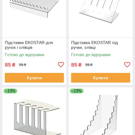
Підставки EKOSTAR для
Підставка EKOSTAR під
ручок і олівців
ручки, олівці
Готово до відправки
Готово до відправки
85
85
₴
₴
98 ₴
98 ₴
Купити
Купити
–13%
–13%