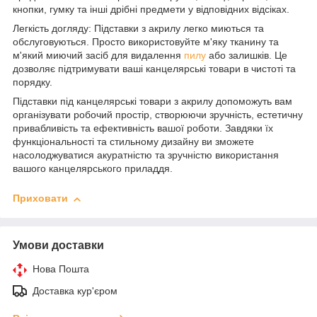
кнопки, гумку та інші дрібні предмети у відповідних відсіках.
Легкість догляду: Підставки з акрилу легко миються та
обслуговуються. Просто використовуйте м'яку тканину та
м'який миючий засіб для видалення
пилу
або залишків. Це
дозволяє підтримувати ваші канцелярські товари в чистоті та
порядку.
Підставки під канцелярські товари з акрилу допоможуть вам
організувати робочий простір, створюючи зручність, естетичну
привабливість та ефективність вашої роботи. Завдяки їх
функціональності та стильному дизайну ви зможете
насолоджуватися акуратністю та зручністю використання
вашого канцелярського приладдя.
Приховати
Умови доставки
Нова Пошта
Доставка кур'єром