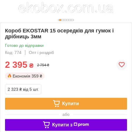
Короб EKOSTAR 15 осередків для гумок і
дрібниць 3мм
Готово до відправки
Код: 774
Опт і роздріб
2 395
₴
2 754 ₴
Економія
359 ₴
2 323 ₴
від 5 шт.
Купити
або
Купити з