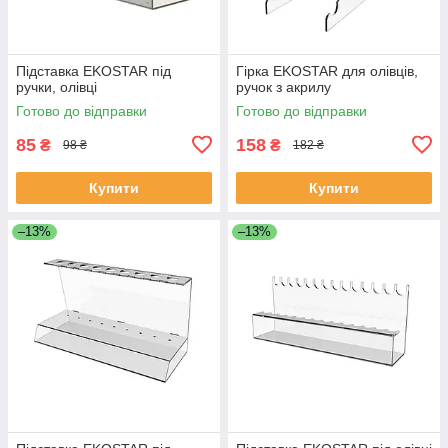
Підставка EKOSTAR під
Гірка EKOSTAR для олівців,
ручки, олівці
ручок з акрилу
Готово до відправки
Готово до відправки
85
158
₴
₴
98 ₴
182 ₴
Купити
Купити
–13%
–13%