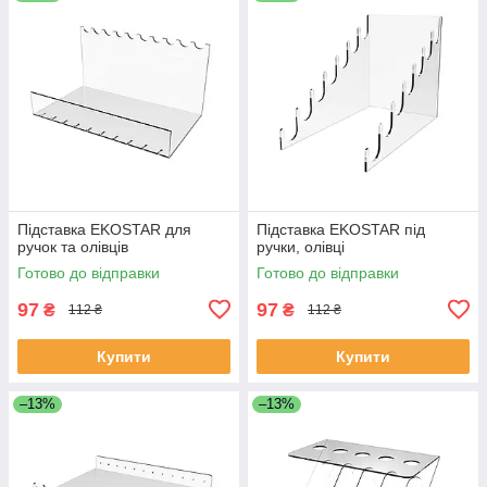
Підставка EKOSTAR для
Підставка EKOSTAR під
ручок та олівців
ручки, олівці
Готово до відправки
Готово до відправки
97
97
₴
₴
112 ₴
112 ₴
Купити
Купити
–13%
–13%