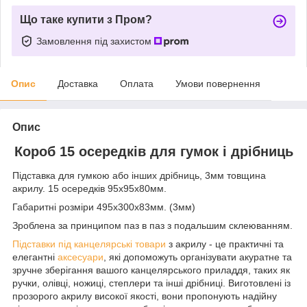
Що таке купити з Пром?
Замовлення під захистом
Опис
Доставка
Оплата
Умови повернення
Опис
Короб 15 осередків для гумок і дрібниць
Підставка для гумкою або інших дрібниць, 3мм товщина
акрилу. 15 осередків 95х95х80мм.
Габаритні розміри 495х300х83мм. (3мм)
Зроблена за принципом паз в паз з подальшим склеюванням.
Підставки під канцелярські товари
з акрилу - це практичні та
елегантні
аксесуари
, які допоможуть організувати акуратне та
зручне зберігання вашого канцелярського приладдя, таких як
ручки, олівці, ножиці, степлери та інші дрібниці. Виготовлені із
прозорого акрилу високої якості, вони пропонують надійну