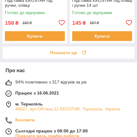
Підставка EKOSTAR під
Підставка EKOSTAR під олівці
ручки, олівці
і ручки 14 шт
Готово до відправки
Готово до відправки
158
145
₴
₴
182 ₴
167 ₴
Купити
Купити
Показати ще
Про нас
94% позитивних з 317 відгуків за рік
Працює з 16.06.2021
м. Тернопіль
46027, вул.Об'їзна,12 EKOSTAR, Тернопіль, Україна
Контакти
Сьогодні працює з 08:00 до 17:00
Показати весь графік роботи