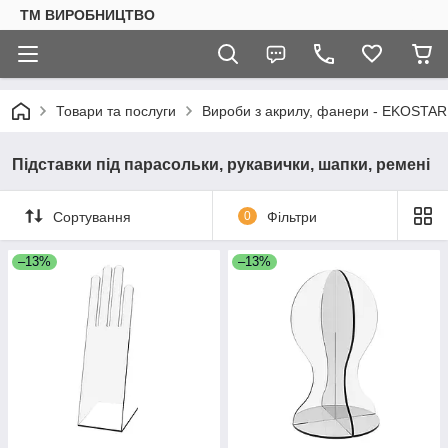
ТМ ВИРОБНИЦТВО
Товари та послуги
Вироби з акрилу, фанери - EKOSTAR
Підставки під парасольки, рукавички, шапки, ремені
Сортування
0
Фільтри
–13%
–13%