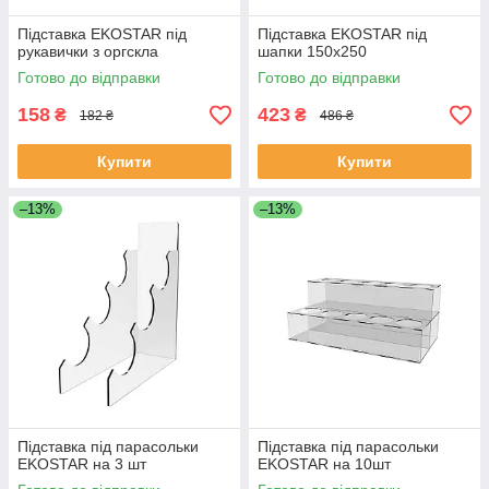
Підставка EKOSTAR під
Підставка EKOSTAR під
рукавички з оргскла
шапки 150х250
Готово до відправки
Готово до відправки
158
423
₴
₴
182 ₴
486 ₴
Купити
Купити
–13%
–13%
Підставка під парасольки
Підставка під парасольки
EKOSTAR на 3 шт
EKOSTAR на 10шт