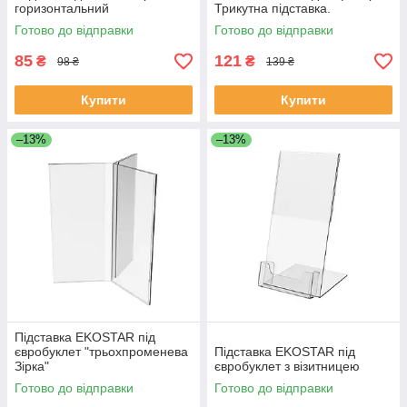
горизонтальний
Трикутна підставка.
Готово до відправки
Готово до відправки
85
121
₴
₴
98 ₴
139 ₴
Купити
Купити
–13%
–13%
Підставка EKOSTAR під
євробуклет "трьохпроменева
Підставка EKOSTAR під
Зірка"
євробуклет з візитницею
Готово до відправки
Готово до відправки