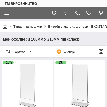
ТМ ВИРОБНИЦТВО
Товари та послуги
Вироби з акрилу, фанери - EKOSTAR
Менюхолдери 100мм х 210мм під флаєр
Сортування
0
Фільтри
–13%
–13%