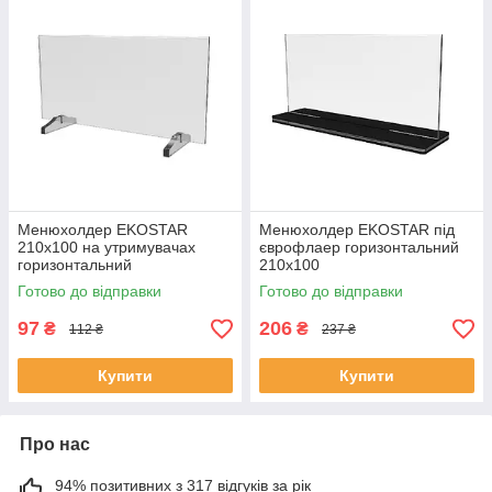
Менюхолдер EKOSTAR
Менюхолдер EKOSTAR під
210х100 на утримувачах
єврофлаер горизонтальний
горизонтальний
210х100
Готово до відправки
Готово до відправки
97
206
₴
₴
112 ₴
237 ₴
Купити
Купити
Про нас
94% позитивних з 317 відгуків за рік