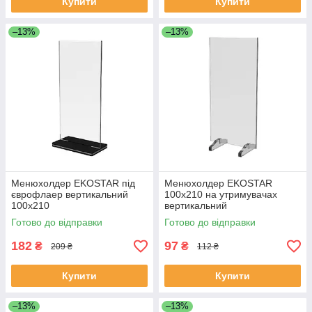
Купити
Купити
–13%
–13%
Менюхолдер EKOSTAR під
Менюхолдер EKOSTAR
єврофлаер вертикальний
100х210 на утримувачах
100х210
вертикальний
Готово до відправки
Готово до відправки
182
97
₴
₴
209 ₴
112 ₴
Купити
Купити
–13%
–13%