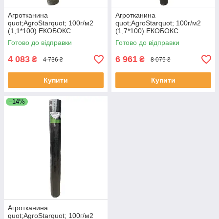
Агротканина
Агротканина
quot;AgroStarquot; 100г/м2
quot;AgroStarquot; 100г/м2
(1,1*100) ЕКОБОКС
(1,7*100) ЕКОБОКС
Готово до відправки
Готово до відправки
4 083
6 961
₴
₴
4 736 ₴
8 075 ₴
Купити
Купити
–14%
Агротканина
quot;AgroStarquot; 100г/м2