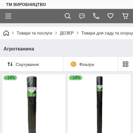
ТМ ВИРОБНИЦТВО
Товари та послуги
ДОЗЕР
Товари для саду та огоро
Агротканина
Сортування
0
Фільтри
–14%
–14%