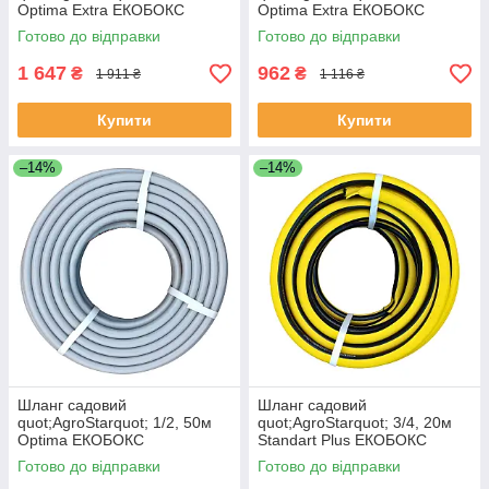
Optima Extra ЕКОБОКС
Optima Extra ЕКОБОКС
Готово до відправки
Готово до відправки
1 647
962
₴
₴
1 911 ₴
1 116 ₴
Купити
Купити
–14%
–14%
Шланг садовий
Шланг садовий
quot;AgroStarquot; 1/2, 50м
quot;AgroStarquot; 3/4, 20м
Optima ЕКОБОКС
Standart Plus ЕКОБОКС
Готово до відправки
Готово до відправки