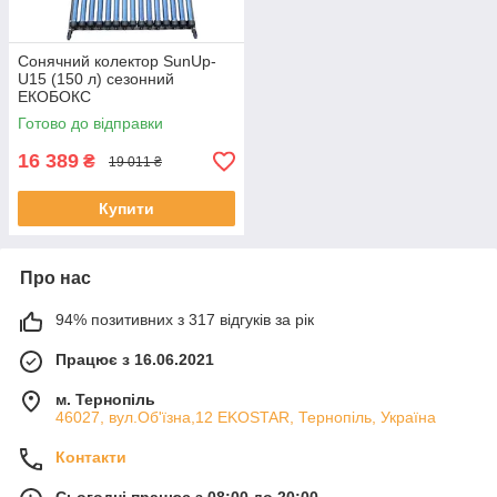
Сонячний колектор SunUp-
U15 (150 л) сезонний
ЕКОБОКС
Готово до відправки
16 389
₴
19 011 ₴
Купити
Про нас
94% позитивних з 317 відгуків за рік
Працює з 16.06.2021
м. Тернопіль
46027, вул.Об'їзна,12 EKOSTAR, Тернопіль, Україна
Контакти