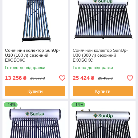
Сонячний колектор SunUp-
Сонячний колектор SunUp-
U10 (100 л) сезонний
U30 (300 л) сезонний
ЕКОБОКС
ЕКОБОКС
Готово до відправки
Готово до відправки
13 256
25 424
₴
₴
15 377 ₴
29 492 ₴
Купити
Купити
–14%
–14%