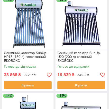
Сонячний колектор SunUp-
Сонячний колектор SunUp-
HP15 (150 л) всесезонний
U20 (200 л) сезонний
ЕКОБОКС
ЕКОБОКС
Готово до відправки
Готово до відправки
33 868
19 839
₴
₴
39 287 ₴
23 013 ₴
Купити
Купити
–14%
–14%