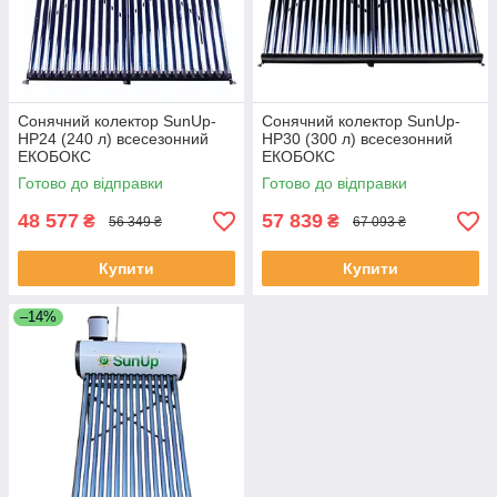
Сонячний колектор SunUp-
Сонячний колектор SunUp-
HP24 (240 л) всесезонний
HP30 (300 л) всесезонний
ЕКОБОКС
ЕКОБОКС
Готово до відправки
Готово до відправки
48 577
57 839
₴
₴
56 349 ₴
67 093 ₴
Купити
Купити
–14%