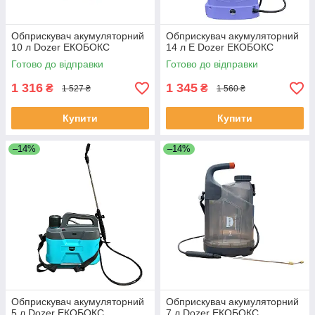
Обприскувач акумуляторний
Обприскувач акумуляторний
10 л Dozer ЕКОБОКС
14 л E Dozer ЕКОБОКС
Готово до відправки
Готово до відправки
1 316
1 345
₴
₴
1 527 ₴
1 560 ₴
Купити
Купити
–14%
–14%
Обприскувач акумуляторний
Обприскувач акумуляторний
5 л Dozer ЕКОБОКС
7 л Dozer ЕКОБОКС