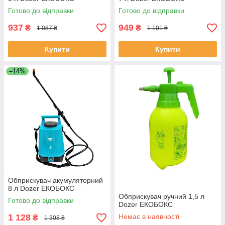
Готово до відправки
Готово до відправки
937
949
₴
₴
1 087 ₴
1 101 ₴
Купити
Купити
–14%
Обприскувач акумуляторний
8 л Dozer ЕКОБОКС
Обприскувач ручний 1,5 л
Готово до відправки
Dozer ЕКОБОКС
1 128
Немає в наявності
₴
1 308 ₴