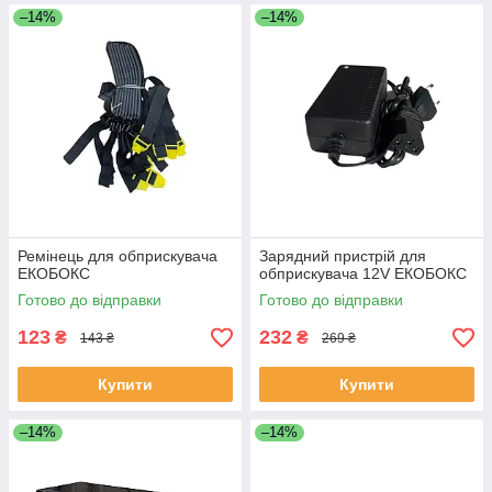
–14%
–14%
Ремінець для обприскувача
Зарядний пристрій для
ЕКОБОКС
обприскувача 12V ЕКОБОКС
Готово до відправки
Готово до відправки
123
232
₴
₴
143 ₴
269 ₴
Купити
Купити
–14%
–14%