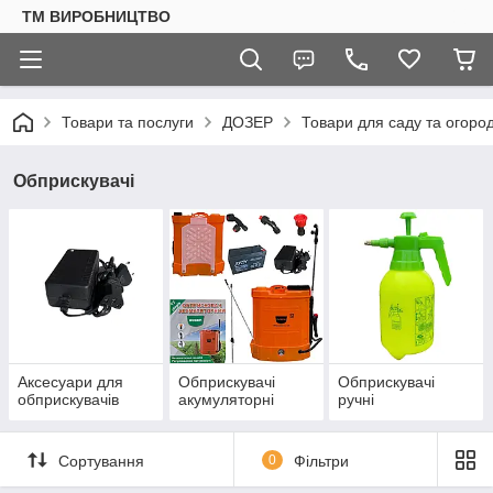
ТМ ВИРОБНИЦТВО
Товари та послуги
ДОЗЕР
Товари для саду та огоро
Обприскувачі
Аксесуари для
Обприскувачі
Обприскувачі
обприскувачів
акумуляторні
ручні
Сортування
0
Фільтри