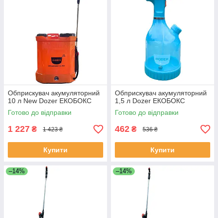
Обприскувач акумуляторний
Обприскувач акумуляторний
10 л New Dozer ЕКОБОКС
1,5 л Dozer ЕКОБОКС
Готово до відправки
Готово до відправки
1 227
462
₴
₴
1 423 ₴
536 ₴
Купити
Купити
–14%
–14%