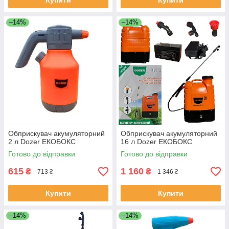
Купити
Купити
–14%
–14%
Обприскувач акумуляторний
Обприскувач акумуляторний
2 л Dozer ЕКОБОКС
16 л Dozer ЕКОБОКС
Готово до відправки
Готово до відправки
615
1 160
₴
₴
713 ₴
1 346 ₴
Купити
Купити
–14%
–14%