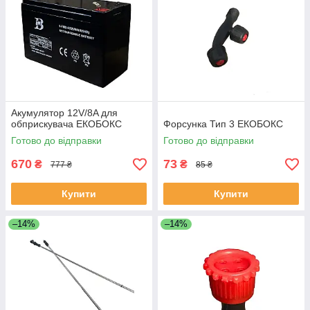
Акумулятор 12V/8A для
обприскувача ЕКОБОКС
Форсунка Тип 3 ЕКОБОКС
Готово до відправки
Готово до відправки
670
73
₴
₴
777 ₴
85 ₴
Купити
Купити
–14%
–14%