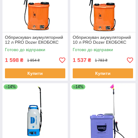
Обприскувач акумуляторний
Обприскувач акумуляторний
12 л PRO Dozer ЕКОБОКС
10 л PRO Dozer ЕКОБОКС
Готово до відправки
Готово до відправки
1 598
1 537
₴
₴
1 854 ₴
1 783 ₴
Купити
Купити
–14%
–14%