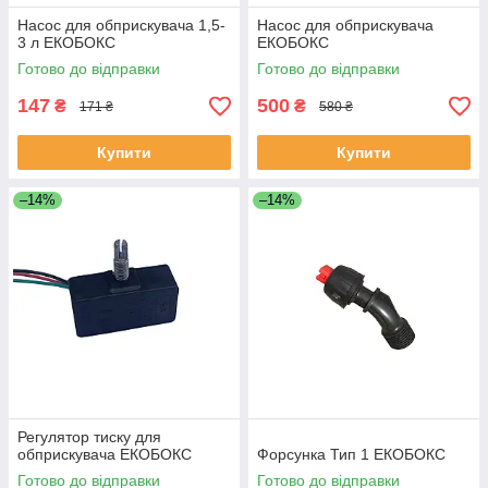
Насос для обприскувача 1,5-
Насос для обприскувача
3 л ЕКОБОКС
ЕКОБОКС
Готово до відправки
Готово до відправки
147
500
₴
₴
171 ₴
580 ₴
Купити
Купити
–14%
–14%
Регулятор тиску для
обприскувача ЕКОБОКС
Форсунка Тип 1 ЕКОБОКС
Готово до відправки
Готово до відправки