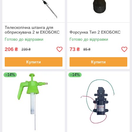
Телескопічна штанга для
обприскувача 2 м ЕКОБОКС
Форсунка Тип 2 ЕКОБОКС
Готово до відправки
Готово до відправки
206
73
₴
₴
239 ₴
85 ₴
Купити
Купити
–14%
–14%