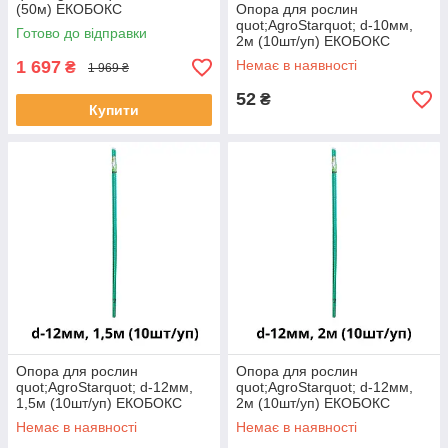
(50м) ЕКОБОКС
Опора для рослин
quot;AgroStarquot; d-10мм,
Готово до відправки
2м (10шт/уп) ЕКОБОКС
1 697
Немає в наявності
₴
1 969 ₴
52
₴
Купити
Опора для рослин
Опора для рослин
quot;AgroStarquot; d-12мм,
quot;AgroStarquot; d-12мм,
1,5м (10шт/уп) ЕКОБОКС
2м (10шт/уп) ЕКОБОКС
Немає в наявності
Немає в наявності