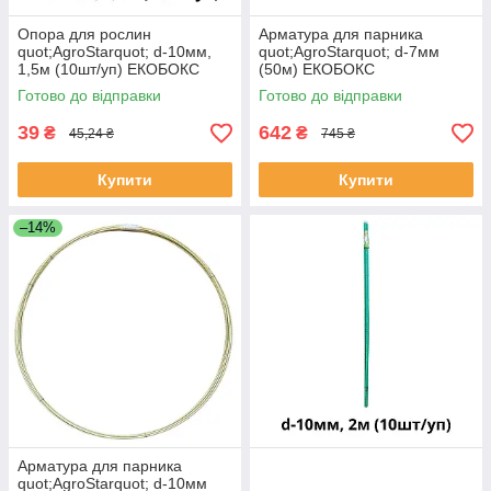
Опора для рослин
Арматура для парника
quot;AgroStarquot; d-10мм,
quot;AgroStarquot; d-7мм
1,5м (10шт/уп) ЕКОБОКС
(50м) ЕКОБОКС
Готово до відправки
Готово до відправки
39
642
₴
₴
45,24 ₴
745 ₴
Купити
Купити
–14%
Арматура для парника
quot;AgroStarquot; d-10мм