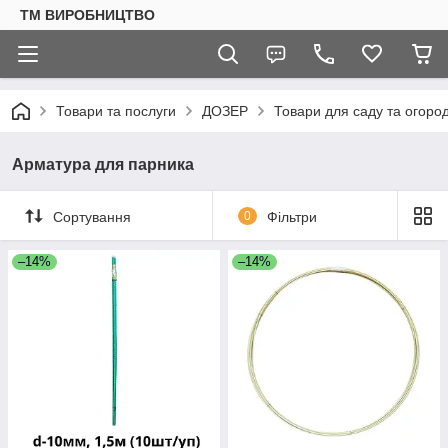
ТМ ВИРОБНИЦТВО
Товари та послуги
ДОЗЕР
Товари для саду та огоро
Арматура для парника
Сортування
0
Фільтри
–14%
–14%