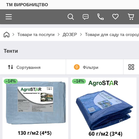
ТМ ВИРОБНИЦТВО
Товари та послуги
ДОЗЕР
Товари для саду та огоро
Тенти
Сортування
0
Фільтри
–14%
–14%