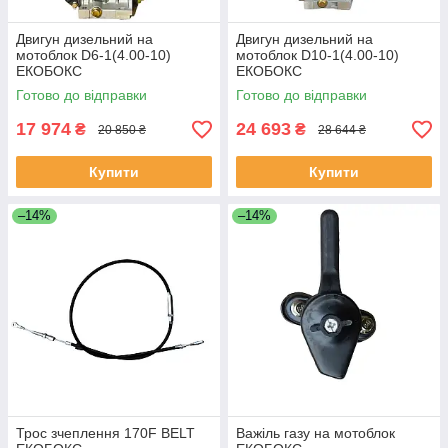
Двигун дизельний на
Двигун дизельний на
мотоблок D6-1(4.00-10)
мотоблок D10-1(4.00-10)
ЕКОБОКС
ЕКОБОКС
Готово до відправки
Готово до відправки
17 974
24 693
₴
₴
20 850 ₴
28 644 ₴
Купити
Купити
–14%
–14%
Трос зчеплення 170F BELT
Важіль газу на мотоблок