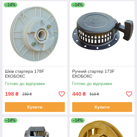
–14%
–14%
Шків стартера 178F
Ручний стартер 173F
ЕКОБОКС
ЕКОБОКС
Готово до відправки
Готово до відправки
198
440
₴
₴
230 ₴
510 ₴
Купити
Купити
–14%
–14%