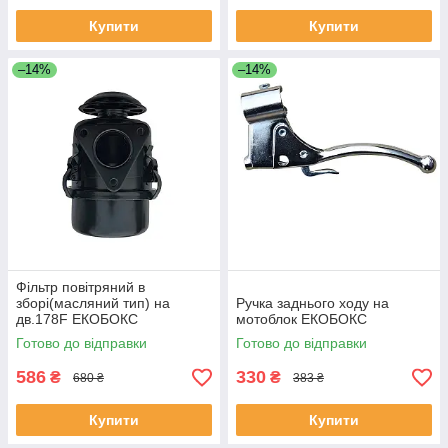
Купити
Купити
–14%
–14%
Фільтр повітряний в
зборі(масляний тип) на
Ручка заднього ходу на
дв.178F ЕКОБОКС
мотоблок ЕКОБОКС
Готово до відправки
Готово до відправки
586
330
₴
₴
680 ₴
383 ₴
Купити
Купити