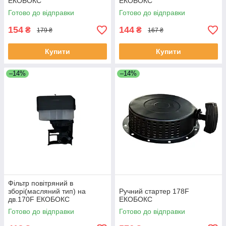
ЕКОБОКС
ЕКОБОКС
Готово до відправки
Готово до відправки
154
144
₴
₴
179 ₴
167 ₴
Купити
Купити
–14%
–14%
Фільтр повітряний в
зборі(масляний тип) на
Ручний стартер 178F
дв.170F ЕКОБОКС
ЕКОБОКС
Готово до відправки
Готово до відправки