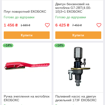
Двигун бензиновий на
мотоблок G7-2BT(4.00-
Плуг поворотний ЕКОБОКС
10)3+1 ЕКОБОКС
Готово до відправки
Готово до відправки
1 456
6 425
₴
₴
1 689 ₴
7 453 ₴
Купити
Купити
–14%
–14%
Ручка зчеплення на мотоблок
Паливний насос на двигун
ЕКОБОКС
дизельний 173F ЕКОБОКС