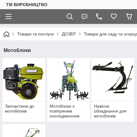
ТМ ВИРОБНИЦТВО
Товари та послуги
ДОЗЕР
Товари для саду та огоро
Мотоблоки
Запчастини до
Мотоблоки з
Навісне
мотоблоків
повітряним
обладнання для
охолодженням
мотоблоків