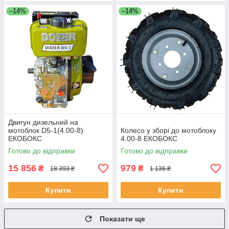
–14%
–14%
Двигун дизельний на
мотоблок D5-1(4.00-8)
Колесо у зборі до мотоблоку
ЕКОБОКС
4.00-8 ЕКОБОКС
Готово до відправки
Готово до відправки
15 856
979
₴
₴
18 393 ₴
1 136 ₴
Купити
Купити
Показати ще