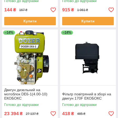
Готово до відправки
Готово до відправки
144
915
₴
₴
167 ₴
1 061 ₴
Купити
Купити
–14%
–14%
Двигун дизельний на
мотоблок DE6-1(4.00-10)
Фільтр повітряний в зборі на
ЕКОБОКС
двигун 170F ЕКОБОКС
Готово до відправки
Готово до відправки
23 394
418
₴
₴
27 137 ₴
485 ₴