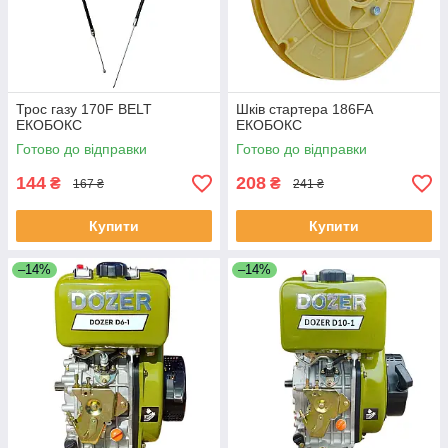
Трос газу 170F BELT
Шків стартера 186FA
ЕКОБОКС
ЕКОБОКС
Готово до відправки
Готово до відправки
144
208
₴
₴
167 ₴
241 ₴
Купити
Купити
–14%
–14%