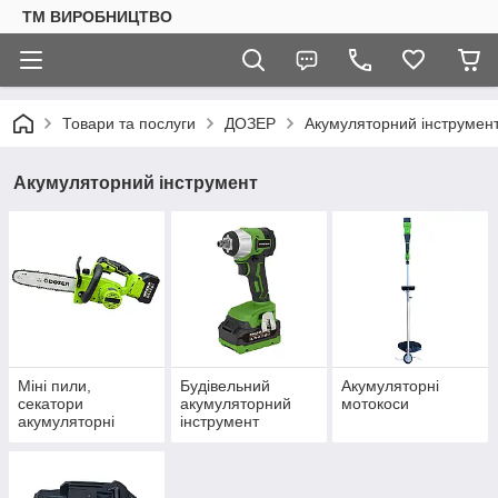
ТМ ВИРОБНИЦТВО
Товари та послуги
ДОЗЕР
Акумуляторний інструмен
Акумуляторний інструмент
Міні пили,
Будівельний
Акумуляторні
секатори
акумуляторний
мотокоси
акумуляторні
інструмент
DOZER