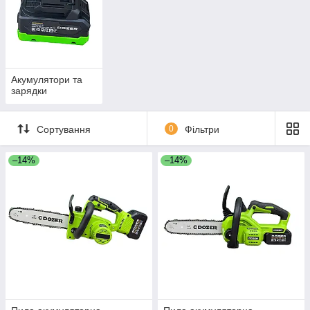
Акумулятори та
зарядки
Сортування
0
Фільтри
–14%
–14%