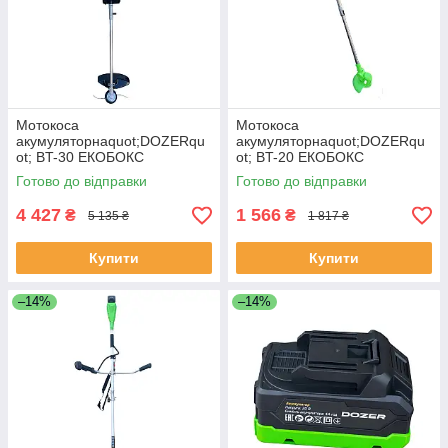
Мотокоса
Мотокоса
акумуляторнаquot;DOZERqu
акумуляторнаquot;DOZERqu
ot; BT-30 ЕКОБОКС
ot; BT-20 ЕКОБОКС
Готово до відправки
Готово до відправки
4 427
1 566
₴
₴
5 135 ₴
1 817 ₴
Купити
Купити
–14%
–14%