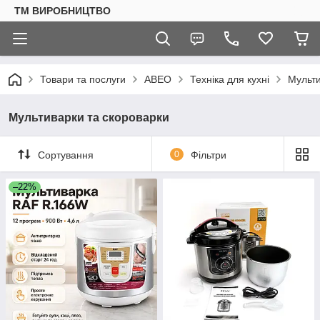
ТМ ВИРОБНИЦТВО
Товари та послуги
АВЕО
Техніка для кухні
Мульти
Мультиварки та скороварки
Сортування
0
Фільтри
–22%