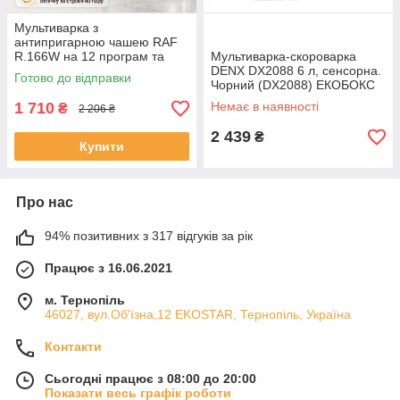
Мультиварка з
антипригарною чашею RAF
R.166W на 12 програм та
Мультиварка-скороварка
потужністю 900 Вт Біла
DENX DX2088 6 л, сенсорна.
Готово до відправки
(ЕКОБОКС)
Чорний (DX2088) ЕКОБОКС
1 710
Немає в наявності
₴
2 206 ₴
2 439
₴
Купити
Про нас
94% позитивних з 317 відгуків за рік
Працює з 16.06.2021
м. Тернопіль
46027, вул.Об'їзна,12 EKOSTAR, Тернопіль, Україна
Контакти
Сьогодні працює з 08:00 до 20:00
Показати весь графік роботи