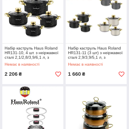
Набір каструль Haus Roland
Набір каструль Haus Roland
HR131-10, 4 шт. з неіржавкої
HR131-11 (3 шт) з неіржавкої
сталі 2,1/2,8/3,9/6,1 л, з
сталі 2,9/3,9/5,1 л, з
гранітним покриттям. Чорний
гранітним покриттям, Чорний
Немає в наявності
Немає в наявності
(HR131-10) ЕКОБОКС
Сірий і бежевий
2 206
1 660
₴
₴