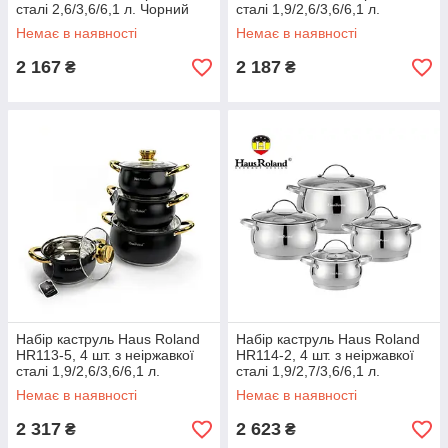
сталі 2,6/3,6/6,1 л. Чорний
сталі 1,9/2,6/3,6/6,1 л.
(HR109-2) ЕКОБОКС
Сріблястий (HR113-2)
Немає в наявності
Немає в наявності
ЕКОБОКС
2 167
2 187
₴
₴
Набір каструль Haus Roland
Набір каструль Haus Roland
HR113-5, 4 шт. з неіржавкої
HR114-2, 4 шт. з неіржавкої
сталі 1,9/2,6/3,6/6,1 л.
сталі 1,9/2,7/3,6/6,1 л.
Чорний (HR113-5) ЕКОБОКС
Сріблястий (HR114-2)
Немає в наявності
Немає в наявності
ЕКОБОКС
2 317
2 623
₴
₴