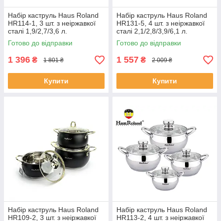
Набір каструль Haus Roland
Набір каструль Haus Roland
HR114-1, 3 шт. з неіржавкої
HR131-5, 4 шт. з неіржавкої
сталі 1,9/2,7/3,6 л.
сталі 2,1/2,8/3,9/6,1 л.
Сріблястий (HR114-1)
Сріблястий (HR131-5)
Готово до відправки
Готово до відправки
ЕКОБОКС
ЕКОБОКС
1 396
1 557
₴
₴
1 801 ₴
2 009 ₴
Купити
Купити
Набір каструль Haus Roland
Набір каструль Haus Roland
HR109-2, 3 шт. з неіржавкої
HR113-2, 4 шт. з неіржавкої