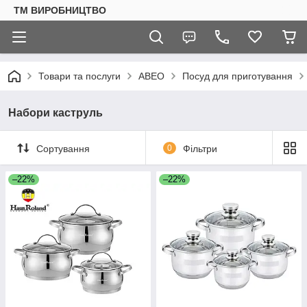
ТМ ВИРОБНИЦТВО
Товари та послуги
АВЕО
Посуд для приготування
Набори каструль
Сортування
0
Фільтри
–22%
–22%