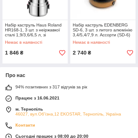
Набір каструль Haus Roland
Набір каструль EDENBERG
HR168-1, 3 шт. з неіржавкої
SD-6, 3 шт. з литого алюмінію
сталі 1,9/3,6/6,5 л, зі
3,4/5,4/7,9 л. Ассорти (SD-6)
складаними ручками.
ЕКОБОКС
Немає в наявності
Немає в наявності
Сріблястий (HR168-1)
ЕКОБОКС
1 846
2 740
₴
₴
Про нас
94% позитивних з 317 відгуків за рік
Працює з 16.06.2021
м. Тернопіль
46027, вул.Об'їзна,12 EKOSTAR, Тернопіль, Україна
Контакти
Сьогодні працює з 08:00 до 20:00