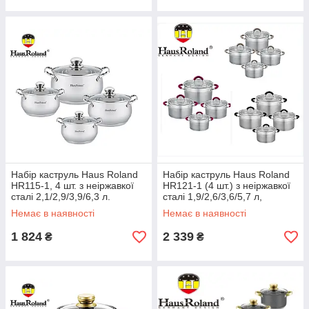
Набір каструль Haus Roland
Набір каструль Haus Roland
HR115-1, 4 шт. з неіржавкої
HR121-1 (4 шт.) з неіржавкої
сталі 2,1/2,9/3,9/6,3 л.
сталі 1,9/2,6/3,6/5,7 л,
Сріблястий (HR115-1)
Сріблястий ЕКОБОКС
Немає в наявності
Немає в наявності
ЕКОБОКС
1 824
2 339
₴
₴